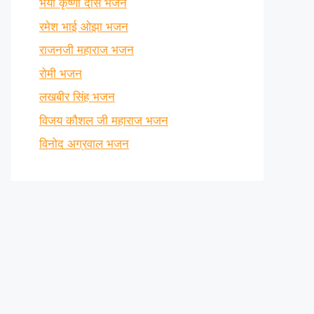
भैया कृष्णा दास भजन
रमेश भाई ओझा भजन
राजनजी महाराज भजन
रोमी भजन
लखबीर सिंह भजन
विजय कौशल जी महाराज भजन
विनोद अग्रवाल भजन