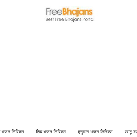
णा भजन लिरिक्स
शिव भजन लिरिक्स
हनुमान भजन लिरिक्स
खाटू श