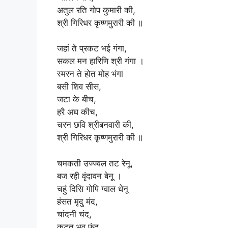
अतुल रति गोप कुमारी की,
श्री गिरिधर कृष्णमुरारी की ॥
जहां ते प्रकट भई गंगा,
सकल मन हारिणि श्री गंगा ।
स्मरन ते होत मोह भंगा
बसी शिव सीस,
जटा के बीच,
हरै अघ कीच,
चरन छवि श्रीबनवारी की,
श्री गिरिधर कृष्णमुरारी की ॥
चमकती उज्ज्वल तट रेनू,
बज रही वृंदावन बेनू ।
चहुं दिसि गोपि ग्वाल धेनू
हंसत मृदु मंद,
चांदनी चंद,
कटत भव फंद,