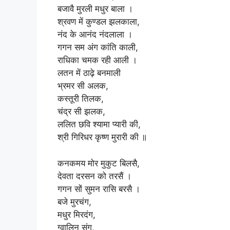
बजावै मुरली मधुर बाला ।
श्रवण में कुण्डल झलकाला,
नंद के आनंद नंदलाला ।
गगन सम अंग कांति काली,
राधिका चमक रही आली ।
लतन में ठाढ़े बनमाली
भ्रमर सी अलक,
कस्तूरी तिलक,
चंद्र सी झलक,
ललित छवि श्यामा प्यारी की,
श्री गिरिधर कृष्ण मुरारी की ॥
कनकमय मोर मुकुट बिलसै,
देवता दरसन को तरसैं ।
गगन सों सुमन रासि बरसै ।
बजे मुरचंग,
मधुर मिरदंग,
ग्वालिन संग,