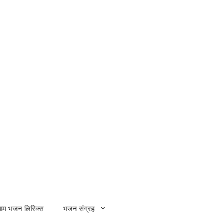
्याम भजन लिरिक्स
भजन संग्रह