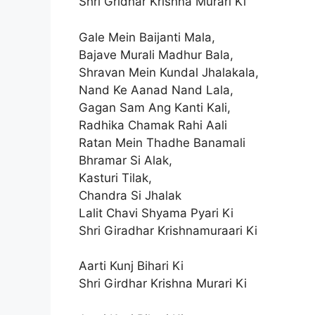
Shri Gridhar Krishna Murari Ki
Gale Mein Baijanti Mala,
Bajave Murali Madhur Bala,
Shravan Mein Kundal Jhalakala,
Nand Ke Aanad Nand Lala,
Gagan Sam Ang Kanti Kali,
Radhika Chamak Rahi Aali
Ratan Mein Thadhe Banamali
Bhramar Si Alak,
Kasturi Tilak,
Chandra Si Jhalak
Lalit Chavi Shyama Pyari Ki
Shri Giradhar Krishnamuraari Ki
Aarti Kunj Bihari Ki
Shri Girdhar Krishna Murari Ki