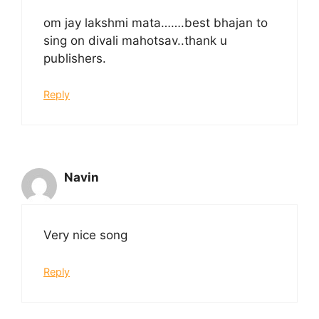
om jay lakshmi mata…….best bhajan to
sing on divali mahotsav..thank u
publishers.
Reply
Navin
Very nice song
Reply