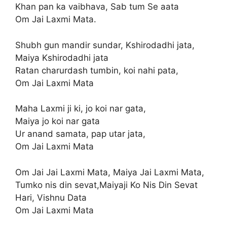
Khan pan ka vaibhava, Sab tum Se aata
Om Jai Laxmi Mata.
Shubh gun mandir sundar, Kshirodadhi jata,
Maiya Kshirodadhi jata
Ratan charurdash tumbin, koi nahi pata,
Om Jai Laxmi Mata
Maha Laxmi ji ki, jo koi nar gata,
Maiya jo koi nar gata
Ur anand samata, pap utar jata,
Om Jai Laxmi Mata
Om Jai Jai Laxmi Mata, Maiya Jai Laxmi Mata,
Tumko nis din sevat,Maiyaji Ko Nis Din Sevat
Hari, Vishnu Data
Om Jai Laxmi Mata