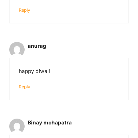
Reply
anurag
happy diwali
Reply
Binay mohapatra