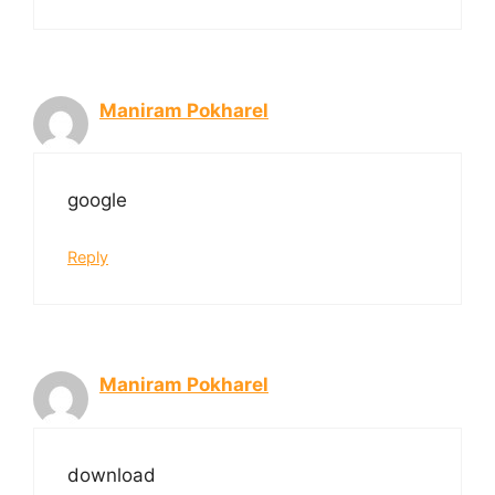
Maniram Pokharel
google
Reply
Maniram Pokharel
download