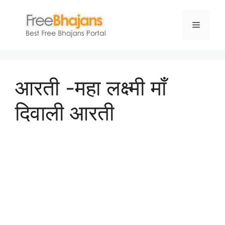
Skip
to
Menu
content
आरती -महा लक्ष्मी माँ
दिवाली आरती