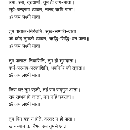
उमा, रमा, ब्रह्माणी, तुम ही जग-माता।
सूर्य-चन्द्रमा ध्यावत, नारद ऋषि गाता॥
ॐ जय लक्ष्मी माता
तुम पाताल-निरंजनि, सुख-सम्पत्ति-दाता।
जो कोई तुमको ध्यावत, ऋद्धि-सिद्धि-धन पाता॥
ॐ जय लक्ष्मी माता
तुम पाताल-निवासिनि, तुम ही शुभदाता।
कर्म-प्रभाव-प्रकाशिनि, भवनिधि की त्राता॥
ॐ जय लक्ष्मी माता
जिस घर तुम रहती, तहं सब सद्गुण आता।
सब सम्भव हो जाता, मन नहिं घबराता॥
ॐ जय लक्ष्मी माता
तुम बिन यज्ञ न होते, वस्त्र न हो पाता।
खान-पान का वैभव सब तुमसे आता॥