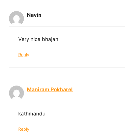
Navin
Very nice bhajan
Reply
Maniram Pokharel
kathmandu
Reply