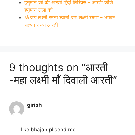
हनुमान जी की आरती हिंदी लिरिक्स – आरती कीजै
हनुमान लला की
ॐ जय लक्ष्मी रमना स्वामी जय लक्ष्मी रमणा – भगवन
सत्यनारायण आरती
9 thoughts on “आरती
-महा लक्ष्मी माँ दिवाली आरती”
girish
i like bhajan pl.send me