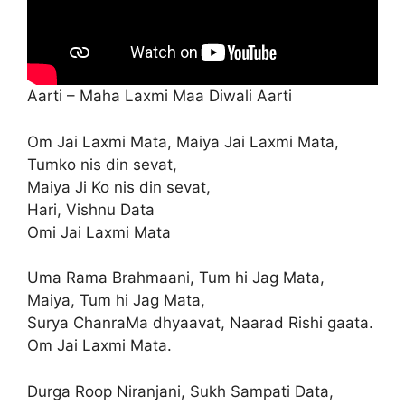
Aarti – Maha Laxmi Maa Diwali Aarti
Om Jai Laxmi Mata, Maiya Jai Laxmi Mata,
Tumko nis din sevat,
Maiya Ji Ko nis din sevat,
Hari, Vishnu Data
Omi Jai Laxmi Mata
Uma Rama Brahmaani, Tum hi Jag Mata,
Maiya, Tum hi Jag Mata,
Surya ChanraMa dhyaavat, Naarad Rishi gaata.
Om Jai Laxmi Mata.
Durga Roop Niranjani, Sukh Sampati Data,