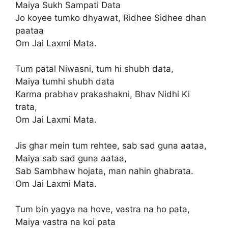
Maiya Sukh Sampati Data
Jo koyee tumko dhyawat, Ridhee Sidhee dhan
paataa
Om Jai Laxmi Mata.
Tum patal Niwasni, tum hi shubh data,
Maiya tumhi shubh data
Karma prabhav prakashakni, Bhav Nidhi Ki
trata,
Om Jai Laxmi Mata.
Jis ghar mein tum rehtee, sab sad guna aataa,
Maiya sab sad guna aataa,
Sab Sambhaw hojata, man nahin ghabrata.
Om Jai Laxmi Mata.
Tum bin yagya na hove, vastra na ho pata,
Maiya vastra na koi pata