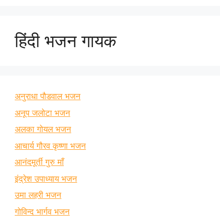
हिंदी भजन गायक
अनुराधा पौडवाल भजन
अनूप जलोटा भजन
अलका गोयल भजन
आचार्य गौरव कृष्णा भजन
आनंदमूर्ती गुरु माँ
इंद्रेश उपाध्याय भजन
उमा लहरी भजन
गोविन्द भार्गव भजन