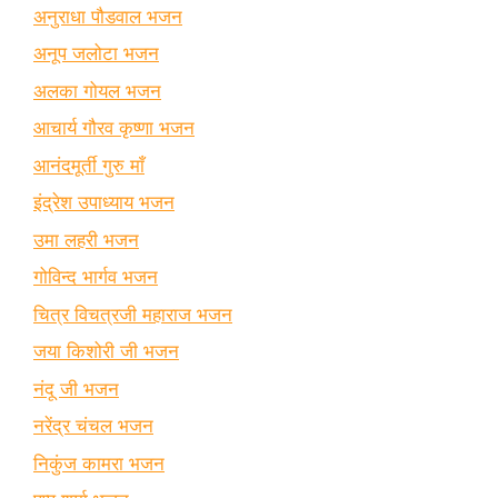
अनुराधा पौडवाल भजन
अनूप जलोटा भजन
अलका गोयल भजन
आचार्य गौरव कृष्णा भजन
आनंदमूर्ती गुरु माँ
इंद्रेश उपाध्याय भजन
उमा लहरी भजन
गोविन्द भार्गव भजन
चित्र विचत्रजी महाराज भजन
जया किशोरी जी भजन
नंदू जी भजन
नरेंद्र चंचल भजन
निकुंज कामरा भजन