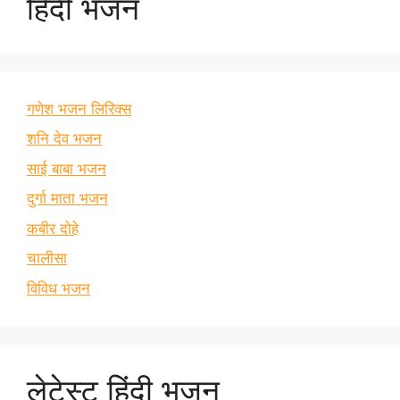
हिंदी भजन
गणेश भजन लिरिक्स
शनि देव भजन
साई बाबा भजन
दुर्गा माता भजन
कबीर दोहे
चालीसा
विविध भजन
लेटेस्ट हिंदी भजन