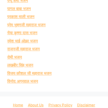
पप्पू शर्मा भजन
पागल बाबा भजन
प्रकाश माली भजन
प्रेम भूषणजी महाराज भजन
भैया कृष्णा दास भजन
रमेश भाई ओझा भजन
राजनजी महाराज भजन
रोमी भजन
लखबीर सिंह भजन
विजय कौशल जी महाराज भजन
विनोद अग्रवाल भजन
Home
About Us
Privacy Policy
Disclaimer