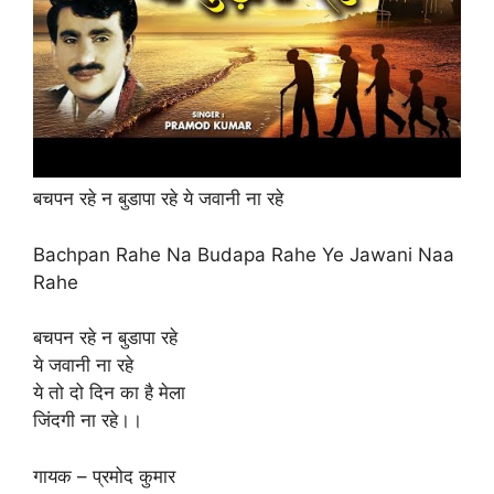
बचपन रहे न बुडापा रहे ये जवानी ना रहे
Bachpan Rahe Na Budapa Rahe Ye Jawani Naa
Rahe
बचपन रहे न बुडापा रहे
ये जवानी ना रहे
ये तो दो दिन का है मेला
जिंदगी ना रहे।।
गायक – प्रमोद कुमार