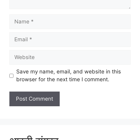
Name
Email
Website
Save my name, email, and website in this
browser for the next time I comment.