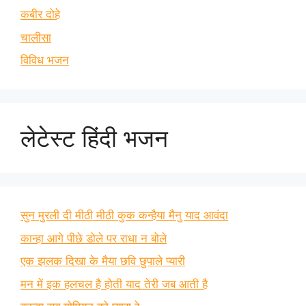
कबीर दोहे
चालीसा
विविध भजन
लेटेस्ट हिंदी भजन
सुन मुरली दी मीठी मीठी कुक कन्हैया मैनु याद आवंदा
कान्हा आगे पीछे डोले पर राधा न बोले
एक झलक दिखा के मैया छवि छुपाले प्यारी
मन में इक हलचल है होती याद तेरी जब आती है