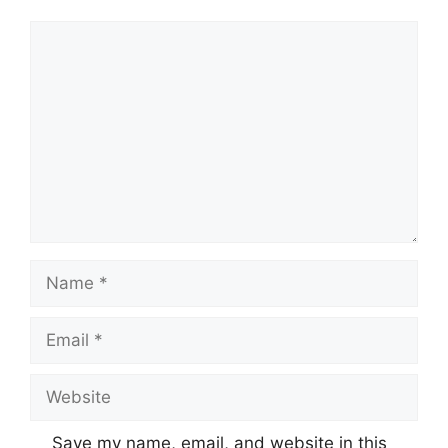
Comment
Name
Email
Website
Save my name, email, and website in this