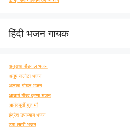
कान्हा सब गोपियन को प्यारा रे
हिंदी भजन गायक
अनुराधा पौडवाल भजन
अनूप जलोटा भजन
अलका गोयल भजन
आचार्य गौरव कृष्णा भजन
आनंदमूर्ती गुरु माँ
इंद्रेश उपाध्याय भजन
उमा लहरी भजन