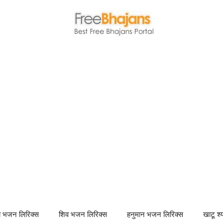
णा भजन लिरिक्स
शिव भजन लिरिक्स
हनुमान भजन लिरिक्स
खाटू श