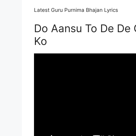
Latest Guru Purnima Bhajan Lyrics
Do Aansu To De De
Ko