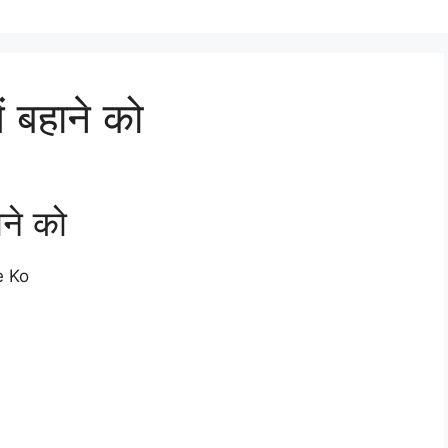
ें बहाने को
ाने को
e Ko