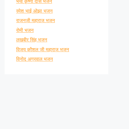
भैया कृष्णा दास भजन
रमेश भाई ओझा भजन
राजनजी महाराज भजन
रोमी भजन
लखबीर सिंह भजन
विजय कौशल जी महाराज भजन
विनोद अग्रवाल भजन