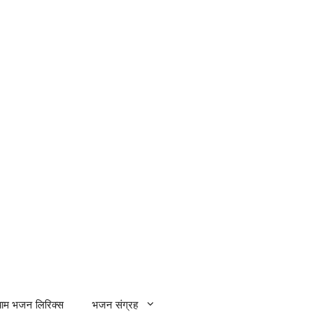
्याम भजन लिरिक्स
भजन संग्रह