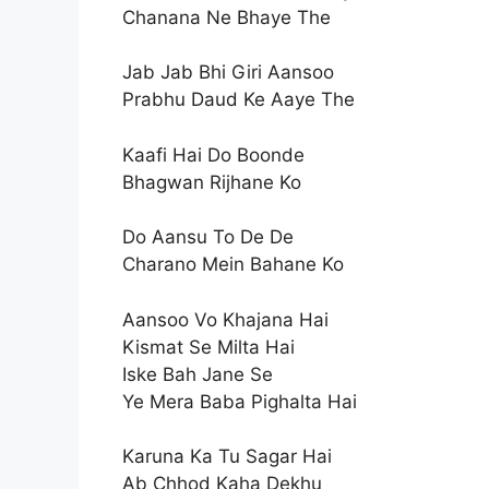
Chanana Ne Bhaye The
Jab Jab Bhi Giri Aansoo
Prabhu Daud Ke Aaye The
Kaafi Hai Do Boonde
Bhagwan Rijhane Ko
Do Aansu To De De
Charano Mein Bahane Ko
Aansoo Vo Khajana Hai
Kismat Se Milta Hai
Iske Bah Jane Se
Ye Mera Baba Pighalta Hai
Karuna Ka Tu Sagar Hai
Ab Chhod Kaha Dekhu