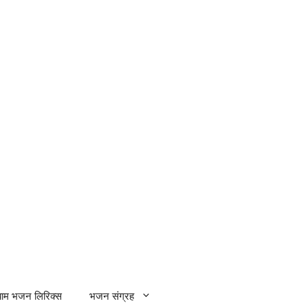
्याम भजन लिरिक्स
भजन संग्रह