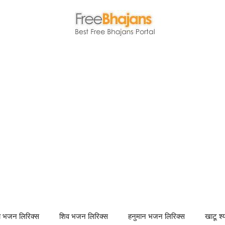
णा भजन लिरिक्स
शिव भजन लिरिक्स
हनुमान भजन लिरिक्स
खाटू श