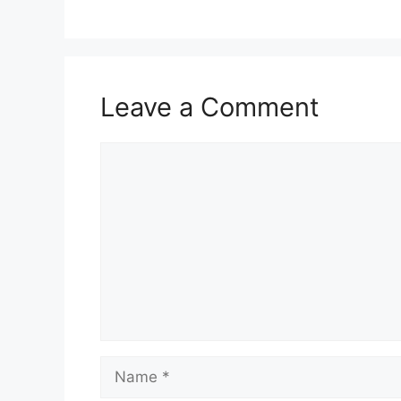
Leave a Comment
Comment
Name