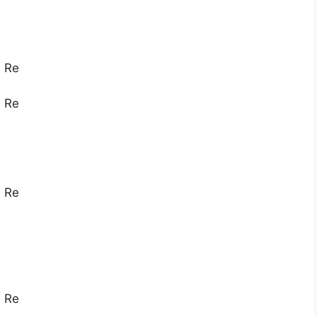
 Re
 Re
 Re
 Re