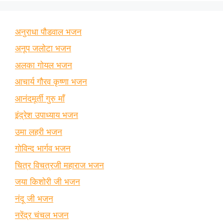
अनुराधा पौडवाल भजन
अनूप जलोटा भजन
अलका गोयल भजन
आचार्य गौरव कृष्णा भजन
आनंदमूर्ती गुरु माँ
इंद्रेश उपाध्याय भजन
उमा लहरी भजन
गोविन्द भार्गव भजन
चित्र विचत्रजी महाराज भजन
जया किशोरी जी भजन
नंदू जी भजन
नरेंद्र चंचल भजन