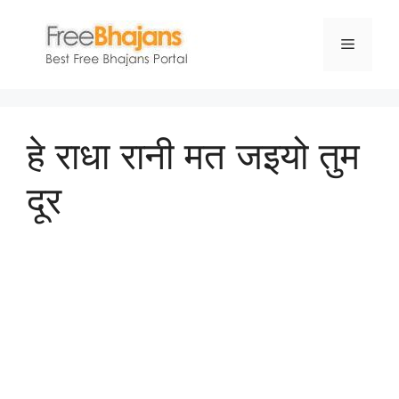
Skip
to
Menu
content
हे राधा रानी मत जइयो तुम
दूर