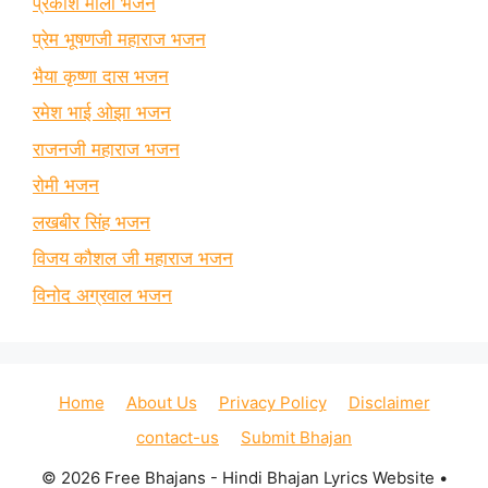
प्रकाश माली भजन
प्रेम भूषणजी महाराज भजन
भैया कृष्णा दास भजन
रमेश भाई ओझा भजन
राजनजी महाराज भजन
रोमी भजन
लखबीर सिंह भजन
विजय कौशल जी महाराज भजन
विनोद अग्रवाल भजन
Home
About Us
Privacy Policy
Disclaimer
contact-us
Submit Bhajan
© 2026 Free Bhajans - Hindi Bhajan Lyrics Website
•