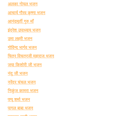
अलका गोयल भजन
आचार्य गौरव कृष्णा भजन
आनंदमूर्ती गुरु माँ
इंद्रेश उपाध्याय भजन
उमा लहरी भजन
गोविन्द भार्गव भजन
चित्र विचत्रजी महाराज भजन
जया किशोरी जी भजन
नंदू जी भजन
नरेंद्र चंचल भजन
निकुंज कामरा भजन
पप्पू शर्मा भजन
पागल बाबा भजन