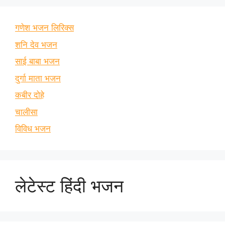
गणेश भजन लिरिक्स
शनि देव भजन
साई बाबा भजन
दुर्गा माता भजन
कबीर दोहे
चालीसा
विविध भजन
लेटेस्ट हिंदी भजन