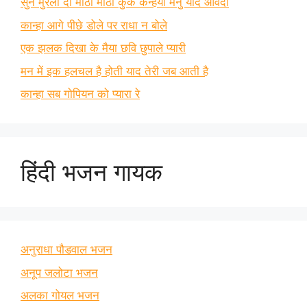
सुन मुरली दी मीठी मीठी कुक कन्हैया मैनु याद आवंदा
कान्हा आगे पीछे डोले पर राधा न बोले
एक झलक दिखा के मैया छवि छुपाले प्यारी
मन में इक हलचल है होती याद तेरी जब आती है
कान्हा सब गोपियन को प्यारा रे
हिंदी भजन गायक
अनुराधा पौडवाल भजन
अनूप जलोटा भजन
अलका गोयल भजन