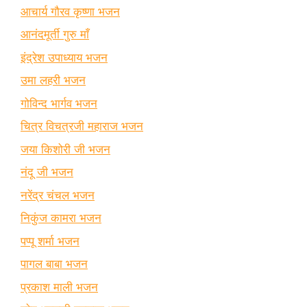
आचार्य गौरव कृष्णा भजन
आनंदमूर्ती गुरु माँ
इंद्रेश उपाध्याय भजन
उमा लहरी भजन
गोविन्द भार्गव भजन
चित्र विचत्रजी महाराज भजन
जया किशोरी जी भजन
नंदू जी भजन
नरेंद्र चंचल भजन
निकुंज कामरा भजन
पप्पू शर्मा भजन
पागल बाबा भजन
प्रकाश माली भजन