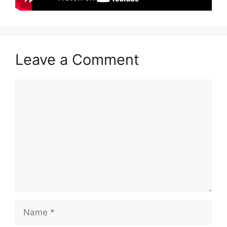
Leave a Comment
Comment
Name