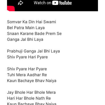
Somvar Ka Din Hai Swami
Bel Patra Main Laya
Snaan Karane Bade Prem Se
Ganga Jal Bhi Laya
Prabhuji Ganga Jal Bhi Laya
Shiv Pyare Hari Pyare
Shiv Pyare Har Pyare
Tuhi Mera Aadhar Re
Kaun Bachaye Bhav Naiya
Jay Bhole Har Bhole Mera
Hari Har Bhole Nath Re
Kaun Bachaye Bhav Naiya