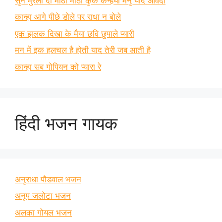
सुन मुरली दी मीठी मीठी कुक कन्हैया मैनु याद आवंदा
कान्हा आगे पीछे डोले पर राधा न बोले
एक झलक दिखा के मैया छवि छुपाले प्यारी
मन में इक हलचल है होती याद तेरी जब आती है
कान्हा सब गोपियन को प्यारा रे
हिंदी भजन गायक
अनुराधा पौडवाल भजन
अनूप जलोटा भजन
अलका गोयल भजन