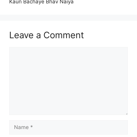
Kaun Bachaye Bhav Naiya
Leave a Comment
Comment
Name