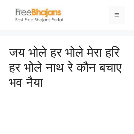
Skip
to
Menu
content
जय भोले हर भोले मेरा हरि
हर भोले नाथ रे कौन बचाए
भव नैया