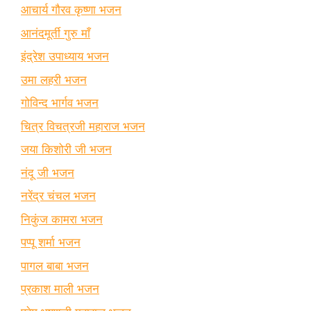
आचार्य गौरव कृष्णा भजन
आनंदमूर्ती गुरु माँ
इंद्रेश उपाध्याय भजन
उमा लहरी भजन
गोविन्द भार्गव भजन
चित्र विचत्रजी महाराज भजन
जया किशोरी जी भजन
नंदू जी भजन
नरेंद्र चंचल भजन
निकुंज कामरा भजन
पप्पू शर्मा भजन
पागल बाबा भजन
प्रकाश माली भजन