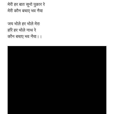
मेरी हर बात सुनो पुकार रे
मेरी कौन बचाए भव नैया
जय भोले हर भोले मेरा
हरि हर भोले नाथ रे
कौन बचाए भव नैया।।