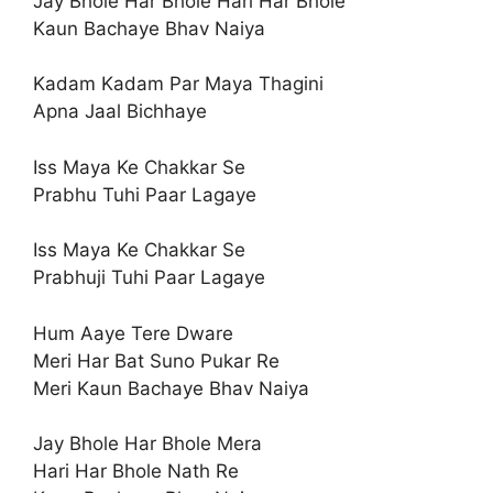
Jay Bhole Har Bhole Hari Har Bhole
Kaun Bachaye Bhav Naiya
Kadam Kadam Par Maya Thagini
Apna Jaal Bichhaye
Iss Maya Ke Chakkar Se
Prabhu Tuhi Paar Lagaye
Iss Maya Ke Chakkar Se
Prabhuji Tuhi Paar Lagaye
Hum Aaye Tere Dware
Meri Har Bat Suno Pukar Re
Meri Kaun Bachaye Bhav Naiya
Jay Bhole Har Bhole Mera
Hari Har Bhole Nath Re