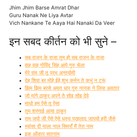
Jhim Jhim Barse Amrat Dhar
Guru Nanak Ne Liya Avtar
Vich Nankane Te Aaya Hai Nanaki Da Veer
इन सबद कीर्तन को भी सुने –
सब राजन के राजा तुम हो सब राजन के राजा
वाह वाह गोविंद सिंह आपे गुरु चेला
मेरे राम जी तू प्रभ अन्तर्यामी
देह शिवा बर मोहे ईहे शुभ कर्मन ते कभुं न टरूं
झिम झिम बरसे अमृत धार गुरु नानक ने लिया अवतार
जो मांगे ठाकुर अपने ते सोइ सोइ देवे
माधो हम ऐसे तू ऐसा
तुम शरणाई आया ठाकुर
राम जपो जी ऐसे ऐसे ध्रुव प्रहलाद जापयो हरी जैसे
स्वांसा दी माला नाल सिमराँ मैं तेरा नाम
इक ओंकार सतनाम