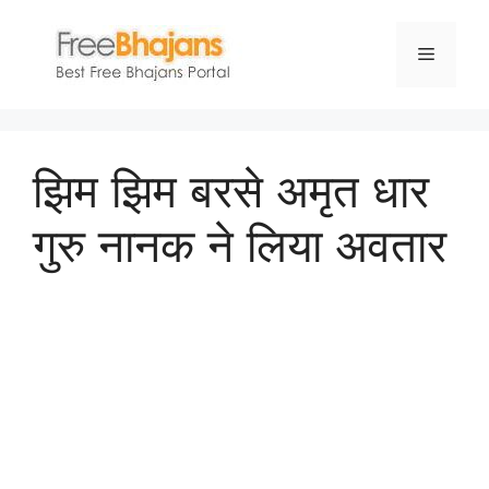
Skip
to
Menu
content
झिम झिम बरसे अमृत धार
गुरु नानक ने लिया अवतार