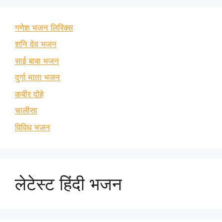
गणेश भजन लिरिक्स
शनि देव भजन
साई बाबा भजन
दुर्गा माता भजन
कबीर दोहे
चालीसा
विविध भजन
लेटेस्ट हिंदी भजन