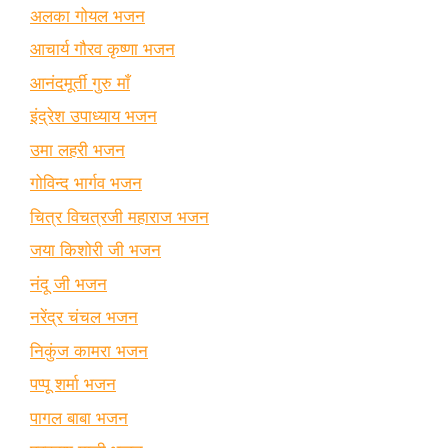
अलका गोयल भजन
आचार्य गौरव कृष्णा भजन
आनंदमूर्ती गुरु माँ
इंद्रेश उपाध्याय भजन
उमा लहरी भजन
गोविन्द भार्गव भजन
चित्र विचत्रजी महाराज भजन
जया किशोरी जी भजन
नंदू जी भजन
नरेंद्र चंचल भजन
निकुंज कामरा भजन
पप्पू शर्मा भजन
पागल बाबा भजन