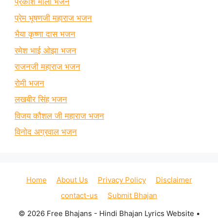
प्रकाश माली भजन
प्रेम भूषणजी महाराज भजन
भैया कृष्णा दास भजन
रमेश भाई ओझा भजन
राजनजी महाराज भजन
रोमी भजन
लखबीर सिंह भजन
विजय कौशल जी महाराज भजन
विनोद अग्रवाल भजन
Home
About Us
Privacy Policy
Disclaimer
contact-us
Submit Bhajan
© 2026 Free Bhajans - Hindi Bhajan Lyrics Website
•