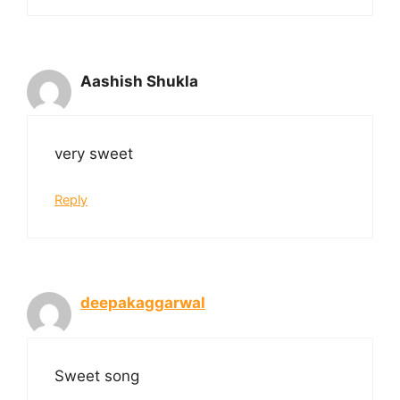
Aashish Shukla
very sweet
Reply
deepakaggarwal
Sweet song