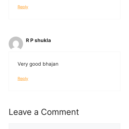
Reply
R P shukla
Very good bhajan
Reply
Leave a Comment
Comment