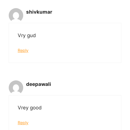
shivkumar
Vry gud
Reply
deepawali
Vrey good
Reply