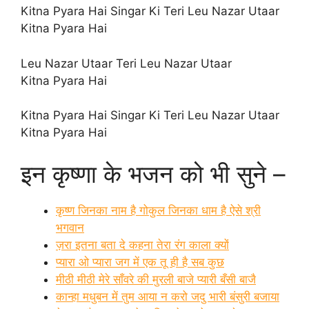
Kitna Pyara Hai Singar Ki Teri Leu Nazar Utaar
Kitna Pyara Hai
Leu Nazar Utaar Teri Leu Nazar Utaar
Kitna Pyara Hai
Kitna Pyara Hai Singar Ki Teri Leu Nazar Utaar
Kitna Pyara Hai
इन कृष्णा के भजन को भी सुने –
कृष्ण जिनका नाम है गोकुल जिनका धाम है ऐसे श्री
भगवान
ज़रा इतना बता दे कहना तेरा रंग काला क्यों
प्यारा ओ प्यारा जग में एक तू ही है सब कुछ
मीठी मीठी मेरे साँवरे की मुरली बाजे प्यारी बँसी बाजै
कान्हा मधुबन में तुम आया न करो जदु भारी बंसुरी बजाया