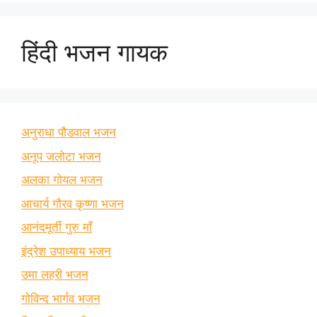
हिंदी भजन गायक
अनुराधा पौडवाल भजन
अनूप जलोटा भजन
अलका गोयल भजन
आचार्य गौरव कृष्णा भजन
आनंदमूर्ती गुरु माँ
इंद्रेश उपाध्याय भजन
उमा लहरी भजन
गोविन्द भार्गव भजन