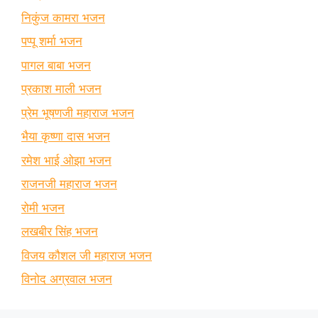
निकुंज कामरा भजन
पप्पू शर्मा भजन
पागल बाबा भजन
प्रकाश माली भजन
प्रेम भूषणजी महाराज भजन
भैया कृष्णा दास भजन
रमेश भाई ओझा भजन
राजनजी महाराज भजन
रोमी भजन
लखबीर सिंह भजन
विजय कौशल जी महाराज भजन
विनोद अग्रवाल भजन