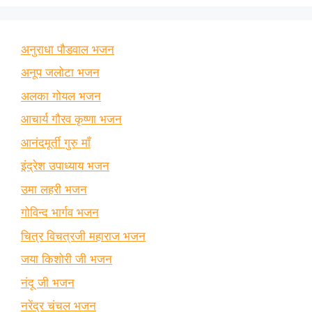
अनुराधा पौडवाल भजन
अनूप जलोटा भजन
अलका गोयल भजन
आचार्य गौरव कृष्णा भजन
आनंदमूर्ती गुरु माँ
इंद्रेश उपाध्याय भजन
उमा लहरी भजन
गोविन्द भार्गव भजन
चित्र विचत्रजी महाराज भजन
जया किशोरी जी भजन
नंदू जी भजन
नरेंद्र चंचल भजन