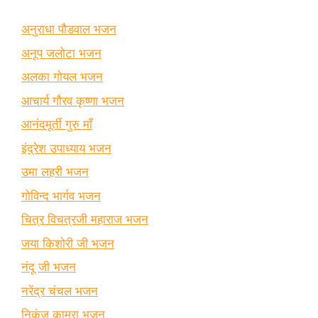
अनुराधा पौडवाल भजन
अनूप जलोटा भजन
अलका गोयल भजन
आचार्य गौरव कृष्णा भजन
आनंदमूर्ती गुरु माँ
इंद्रेश उपाध्याय भजन
उमा लहरी भजन
गोविन्द भार्गव भजन
चित्र विचत्रजी महाराज भजन
जया किशोरी जी भजन
नंदू जी भजन
नरेंद्र चंचल भजन
निकुंज कामरा भजन