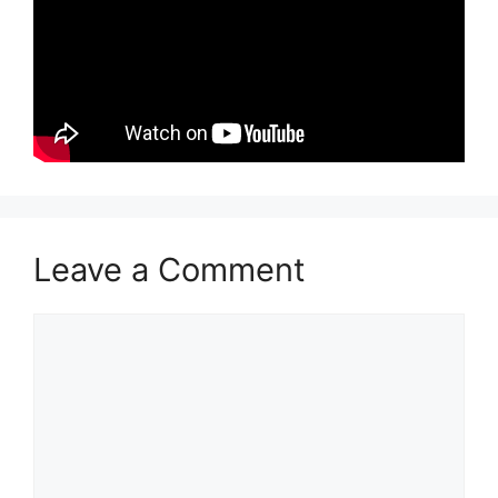
Leave a Comment
Comment