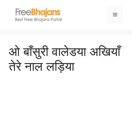
Skip
to
Menu
content
ओ बाँसुरी वालेडया अखियाँ
तेरे नाल लड़िया