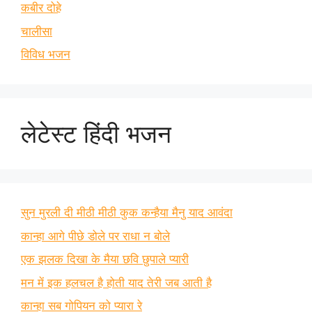
कबीर दोहे
चालीसा
विविध भजन
लेटेस्ट हिंदी भजन
सुन मुरली दी मीठी मीठी कुक कन्हैया मैनु याद आवंदा
कान्हा आगे पीछे डोले पर राधा न बोले
एक झलक दिखा के मैया छवि छुपाले प्यारी
मन में इक हलचल है होती याद तेरी जब आती है
कान्हा सब गोपियन को प्यारा रे