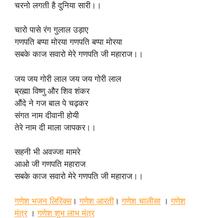
चरनो लगती है दुनिया सारी।।
चारो पासे रंग गुलाल उड़ाए
गणपति बप्पा मोरया गणपति बप्पा मोरया
सबके काज सवारो मेरे गणपति जी महाराज।।
जय जय गोरी लाल जय जय गोरी लाल
ब्रह्मा विष्णु और शिव शंकर
औंदे ने गज बाल पे चढ़कर
संगत नाम दीवानी होयी
तेरे नाम दी माला जापकर।।
सहनी भी अवज्जा मामरे
आओ जी गणपति महाराज
सबके काज सवारो मेरे गणपति जी महाराज।।
गणेश भजन लिरिक्स
।
गणेश आरती
।
गणेश चालीसा
।
गणेश
मंत्र
।
गणेश शुभ लाभ मंत्र