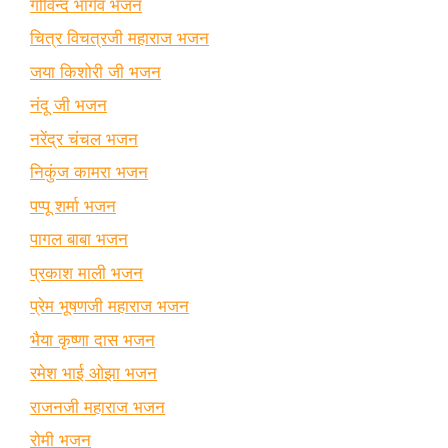
गोविन्द भार्गव भजन
चित्र विचत्रजी महाराज भजन
जया किशोरी जी भजन
नंदू जी भजन
नरेंद्र चंचल भजन
निकुंज कामरा भजन
पप्पू शर्मा भजन
पागल बाबा भजन
प्रकाश माली भजन
प्रेम भूषणजी महाराज भजन
भैया कृष्णा दास भजन
रमेश भाई ओझा भजन
राजनजी महाराज भजन
रोमी भजन