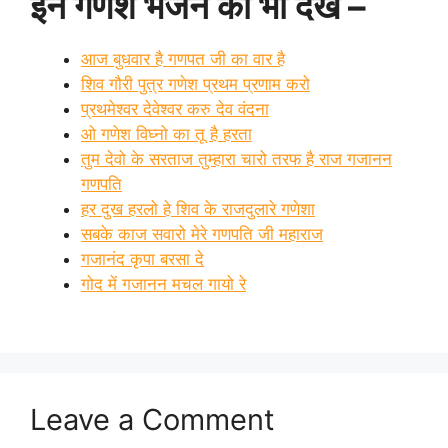
इन गणेश भजन को भी देखे –
आज बुधवार है गणपत जी का वार है
शिव गौरी पुत्र गणेश प्रथम प्रणाम करो
प्रथमेश्वर देवेश्वर करु देव वंदना
ओ गणेश विघ्नो का तू है हरता
तुम देवो के सरताज तुम्हारा चारो तरफ है राज गजानन
गणपति
हर दुख हरलो हे शिव के राजदुलारे गणेशा
सबके काज सवारो मेरे गणपति जी महाराज
गजानंद कृपा बरसा दे
गोद में गजानन मचल गायो रे
Leave a Comment