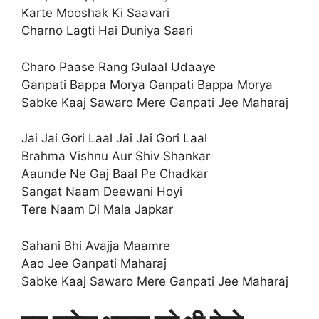
Karte Mooshak Ki Saavari
Charno Lagti Hai Duniya Saari
Charo Paase Rang Gulaal Udaaye
Ganpati Bappa Morya Ganpati Bappa Morya
Sabke Kaaj Sawaro Mere Ganpati Jee Maharaj
Jai Jai Gori Laal Jai Jai Gori Laal
Brahma Vishnu Aur Shiv Shankar
Aaunde Ne Gaj Baal Pe Chadkar
Sangat Naam Deewani Hoyi
Tere Naam Di Mala Japkar
Sahani Bhi Avajja Maamre
Aao Jee Ganpati Maharaj
Sabke Kaaj Sawaro Mere Ganpati Jee Maharaj