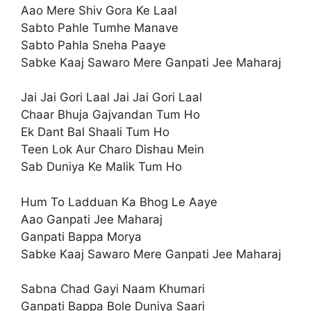
Aao Mere Shiv Gora Ke Laal
Sabto Pahle Tumhe Manave
Sabto Pahla Sneha Paaye
Sabke Kaaj Sawaro Mere Ganpati Jee Maharaj
Jai Jai Gori Laal Jai Jai Gori Laal
Chaar Bhuja Gajvandan Tum Ho
Ek Dant Bal Shaali Tum Ho
Teen Lok Aur Charo Dishau Mein
Sab Duniya Ke Malik Tum Ho
Hum To Ladduan Ka Bhog Le Aaye
Aao Ganpati Jee Maharaj
Ganpati Bappa Morya
Sabke Kaaj Sawaro Mere Ganpati Jee Maharaj
Sabna Chad Gayi Naam Khumari
Ganpati Bappa Bole Duniya Saari