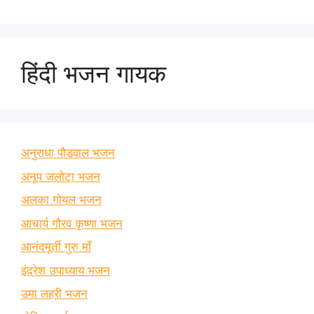
हिंदी भजन गायक
अनुराधा पौडवाल भजन
अनूप जलोटा भजन
अलका गोयल भजन
आचार्य गौरव कृष्णा भजन
आनंदमूर्ती गुरु माँ
इंद्रेश उपाध्याय भजन
उमा लहरी भजन