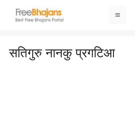
Skip
to
Menu
content
सतिगुरु नानकु प्रगटिआ