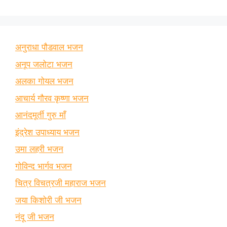
अनुराधा पौडवाल भजन
अनूप जलोटा भजन
अलका गोयल भजन
आचार्य गौरव कृष्णा भजन
आनंदमूर्ती गुरु माँ
इंद्रेश उपाध्याय भजन
उमा लहरी भजन
गोविन्द भार्गव भजन
चित्र विचत्रजी महाराज भजन
जया किशोरी जी भजन
नंदू जी भजन