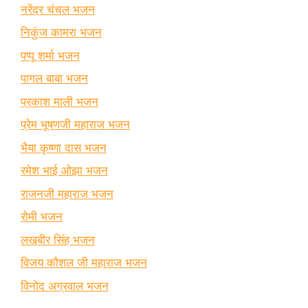
नरेंद्र चंचल भजन
निकुंज कामरा भजन
पप्पू शर्मा भजन
पागल बाबा भजन
प्रकाश माली भजन
प्रेम भूषणजी महाराज भजन
भैया कृष्णा दास भजन
रमेश भाई ओझा भजन
राजनजी महाराज भजन
रोमी भजन
लखबीर सिंह भजन
विजय कौशल जी महाराज भजन
विनोद अग्रवाल भजन