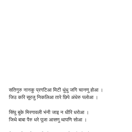
सतिगुरु नानकु प्रगटिआ मिटी धुंधु जगि चानणु होआ ।
जिउ करि सूरजु निकलिआ तारे छिपे अंधेरु पलोआ ।
सिंघु बुके मिरगावली भंनी जाइ न धीरि धरोआ ।
जिथे बाबा पैरु धरे पूजा आसणु थापणि सोआ ।