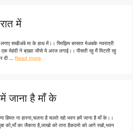
ात में
ी लगाए सखीअंबे मा के हाथ में।। रिमझिम बरसात मेअबके नवरात्री
। एक मेहंदी ने ब्रह्मा जीसे ये अरज लगाई।। पीसती रहु मैं मिटती रहु
नेवर दी …
Read more
 जाना है माँ के
ारणा हिमत ना हारना,चलना है चलते रहो भवन हमें जाना है माँ के।।
ुबा को,माँ का जैकारा है,लाखो को तारा हैकदमो को आगे रखो,भवन