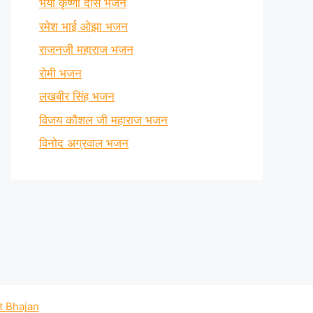
भैया कृष्णा दास भजन
रमेश भाई ओझा भजन
राजनजी महाराज भजन
रोमी भजन
लखबीर सिंह भजन
विजय कौशल जी महाराज भजन
विनोद अग्रवाल भजन
t Bhajan