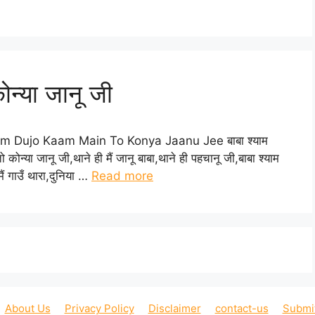
कोन्या जानू जी
a Shyam Dujo Kaam Main To Konya Jaanu Jee बाबा श्याम
तो कोन्या जानू जी,थाने ही मैं जानू बाबा,थाने ही पहचानू जी,बाबा श्याम
मैं गाउँ थारा,दुनिया …
Read more
About Us
Privacy Policy
Disclaimer
contact-us
Submi