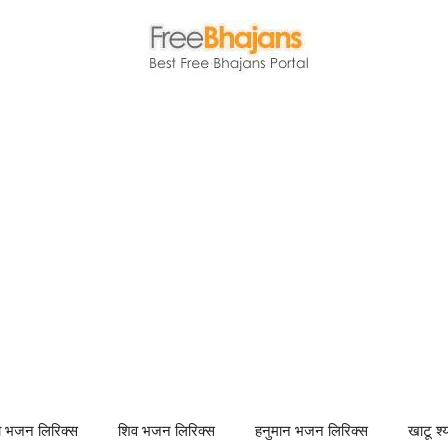
णा भजन लिरिक्स
शिव भजन लिरिक्स
हनुमान भजन लिरिक्स
खाटू श