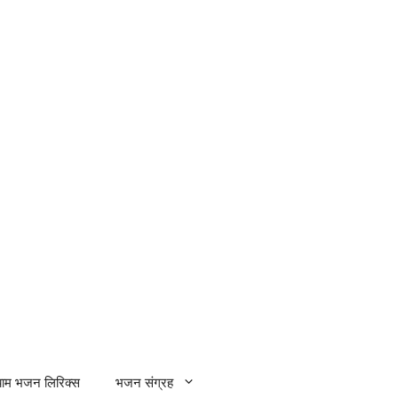
्याम भजन लिरिक्स
भजन संग्रह