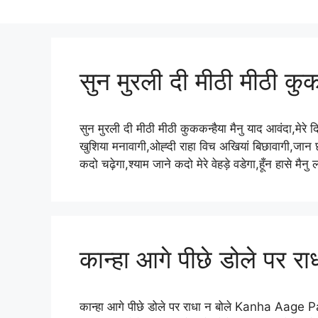
सुन मुरली दी मीठी मीठी कुक
सुन मुरली दी मीठी मीठी कुककन्हैया मैनु याद आवंदा,मेरे
खुशिया मनावागी,ओह्दी राहा विच अखियां बिछावागी,जान छड
कदो चढ़ेगा,श्याम जाने कदो मेरे वेहड़े वडेगा,हूँन हासे म
कान्हा आगे पीछे डोले पर रा
कान्हा आगे पीछे डोले पर राधा न बोले Kanha Aage