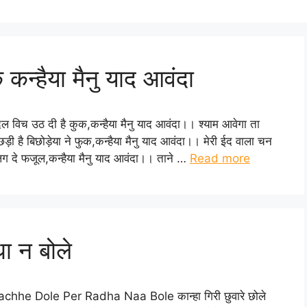
 कन्हैया मैनु याद आवंदा
 दिल विच उठ दी है कुक,कन्हैया मैनु याद आवंदा।। श्याम आवेगा ता
़ी है बिछोड़ेया ने फुक,कन्हैया मैनु याद आवंदा।। मेरी ईद वाला चन
ैनु लग दे फजूल,कन्हैया मैनु याद आवंदा।। ताने …
Read more
धा न बोले
 Pachhe Dole Per Radha Naa Bole कान्हा गिरी छुवारे छोले