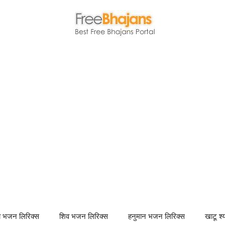
णा भजन लिरिक्स
शिव भजन लिरिक्स
हनुमान भजन लिरिक्स
खाटू श