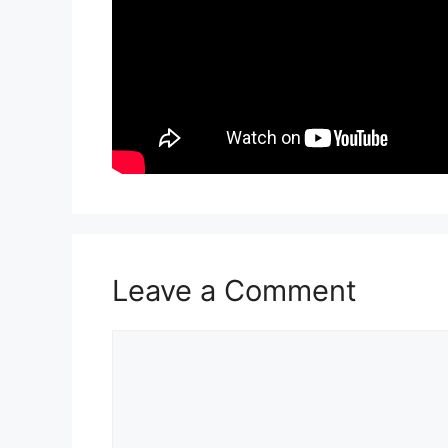
Leave a Comment
Comment