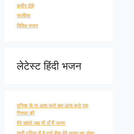
कबीर दोहे
चालीसा
विविध भजन
लेटेस्ट हिंदी भजन
दुनिया से ना आश करो बस आस करो एक
गिरधर की
मेरे सांवरे जब भी लूँ मैं जनम
सारी दुनिया में हे दुर्गा मैया मेरे भारत का डंका