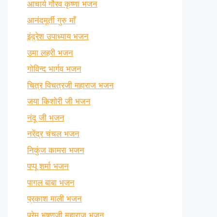
आचार्य गौरव कृष्णा भजन
आनंदमूर्ती गुरु माँ
इंद्रेश उपाध्याय भजन
उमा लहरी भजन
गोविन्द भार्गव भजन
चित्र विचत्रजी महाराज भजन
जया किशोरी जी भजन
नंदू जी भजन
नरेंद्र चंचल भजन
निकुंज कामरा भजन
पप्पू शर्मा भजन
पागल बाबा भजन
प्रकाश माली भजन
प्रेम भूषणजी महाराज भजन