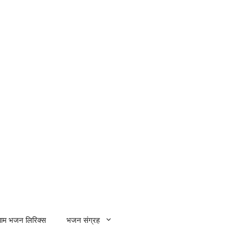
्याम भजन लिरिक्स
भजन संग्रह