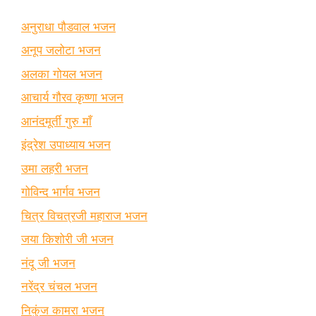
अनुराधा पौडवाल भजन
अनूप जलोटा भजन
अलका गोयल भजन
आचार्य गौरव कृष्णा भजन
आनंदमूर्ती गुरु माँ
इंद्रेश उपाध्याय भजन
उमा लहरी भजन
गोविन्द भार्गव भजन
चित्र विचत्रजी महाराज भजन
जया किशोरी जी भजन
नंदू जी भजन
नरेंद्र चंचल भजन
निकुंज कामरा भजन