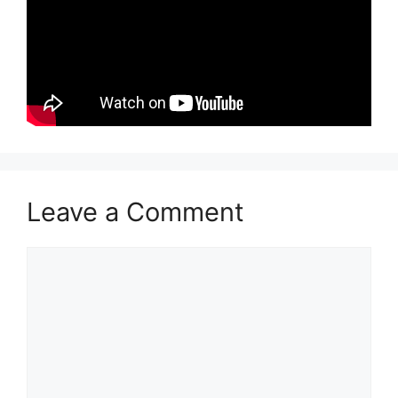
Leave a Comment
Comment