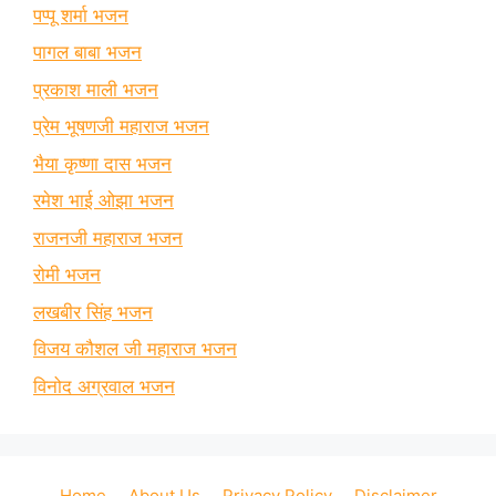
पप्पू शर्मा भजन
पागल बाबा भजन
प्रकाश माली भजन
प्रेम भूषणजी महाराज भजन
भैया कृष्णा दास भजन
रमेश भाई ओझा भजन
राजनजी महाराज भजन
रोमी भजन
लखबीर सिंह भजन
विजय कौशल जी महाराज भजन
विनोद अग्रवाल भजन
Home
About Us
Privacy Policy
Disclaimer