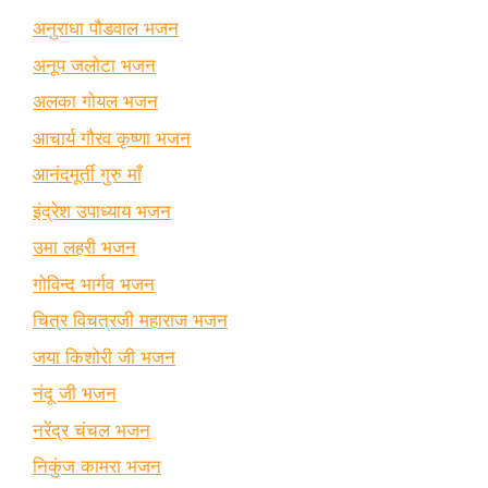
अनुराधा पौडवाल भजन
अनूप जलोटा भजन
अलका गोयल भजन
आचार्य गौरव कृष्णा भजन
आनंदमूर्ती गुरु माँ
इंद्रेश उपाध्याय भजन
उमा लहरी भजन
गोविन्द भार्गव भजन
चित्र विचत्रजी महाराज भजन
जया किशोरी जी भजन
नंदू जी भजन
नरेंद्र चंचल भजन
निकुंज कामरा भजन