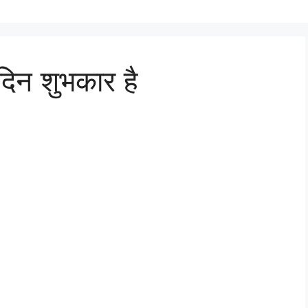
िन शुभकार है