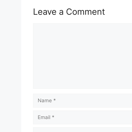
Leave a Comment
Comment
Name
Email
Website