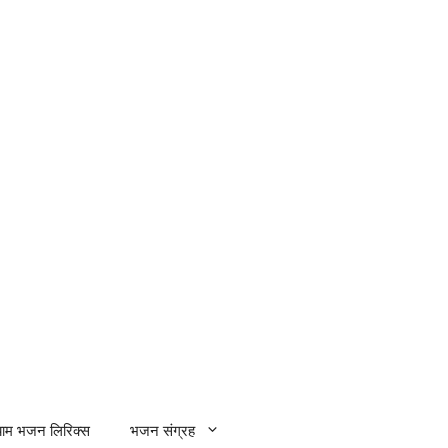
्याम भजन लिरिक्स
भजन संग्रह