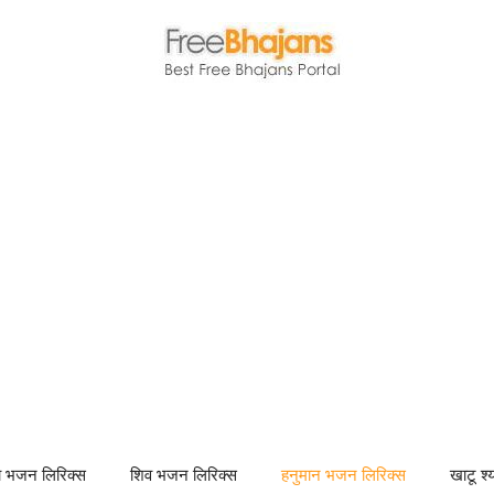
णा भजन लिरिक्स
शिव भजन लिरिक्स
हनुमान भजन लिरिक्स
खाटू श