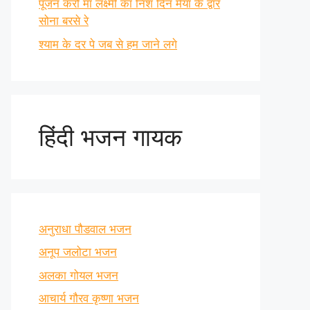
पूजन करो माँ लक्ष्मी का निश दिन मैया के द्वार
सोना बरसे रे
श्याम के दर पे जब से हम जाने लगे
हिंदी भजन गायक
अनुराधा पौडवाल भजन
अनूप जलोटा भजन
अलका गोयल भजन
आचार्य गौरव कृष्णा भजन