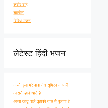
कबीर दोहे
चालीसा
विविध भजन
लेटेस्ट हिंदी भजन
करदे कृपा मेरे बाबा तेरा सुमिरन करू मैं
आसरो म्हाने थारो है
आजा खाटू वाले तुझको दास ने बुलाया है