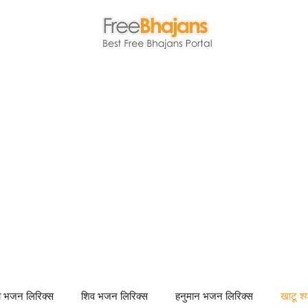
णा भजन लिरिक्स
शिव भजन लिरिक्स
हनुमान भजन लिरिक्स
खाटू श