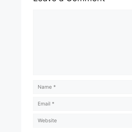
Comment
Name
Email
Website