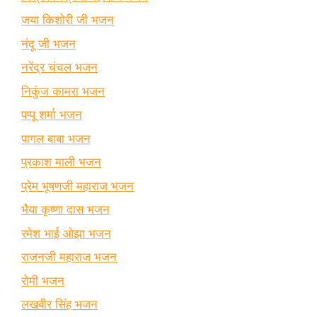
जया किशोरी जी भजन
नंदू जी भजन
नरेंद्र चंचल भजन
निकुंज कामरा भजन
पप्पू शर्मा भजन
पागल बाबा भजन
प्रकाश माली भजन
प्रेम भूषणजी महाराज भजन
भैया कृष्णा दास भजन
रमेश भाई ओझा भजन
राजनजी महाराज भजन
रोमी भजन
लखबीर सिंह भजन