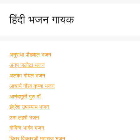
हिंदी भजन गायक
अनुराधा पौडवाल भजन
अनूप जलोटा भजन
अलका गोयल भजन
आचार्य गौरव कृष्णा भजन
आनंदमूर्ती गुरु माँ
इंद्रेश उपाध्याय भजन
उमा लहरी भजन
गोविन्द भार्गव भजन
चित्र विचत्रजी महाराज भजन