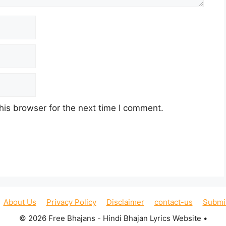
his browser for the next time I comment.
About Us
Privacy Policy
Disclaimer
contact-us
Submi
© 2026 Free Bhajans - Hindi Bhajan Lyrics Website
•