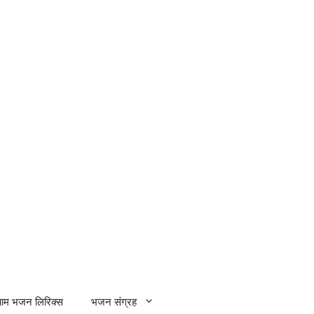
्याम भजन लिरिक्स
भजन संग्रह