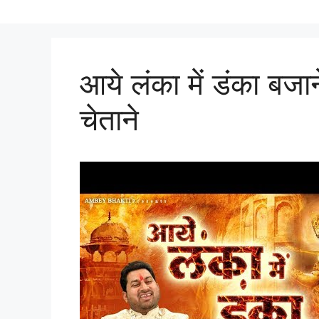
आये लंका में डंका बज
चेताने