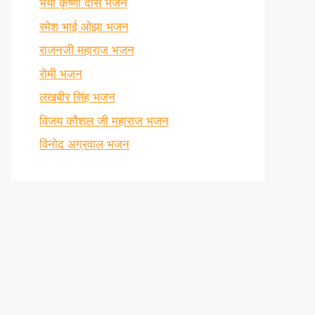
भैया कृष्णा दास भजन
रमेश भाई ओझा भजन
राजनजी महाराज भजन
रोमी भजन
लखबीर सिंह भजन
विजय कौशल जी महाराज भजन
विनोद अग्रवाल भजन