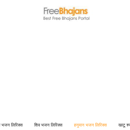
णा भजन लिरिक्स
शिव भजन लिरिक्स
हनुमान भजन लिरिक्स
खाटू श