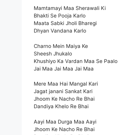
Mamtamayi Maa Sherawali Ki
Bhakti Se Pooja Karlo
Maata Sabki Jholi Bharegi
Dhyan Vandana Karlo
Charno Mein Maiya Ke
Sheesh Jhukalo
Khushiyo Ka Vardan Maa Se Paalo
Jai Maa Jai Maa Jai Maa
Mere Maa Hai Mangal Kari
Jagat janani Sankat Kari
Jhoom Ke Nacho Re Bhai
Dandiya Khelo Re Bhai
Aayi Maa Durga Maa Aayi
Jhoom Ke Nacho Re Bhai