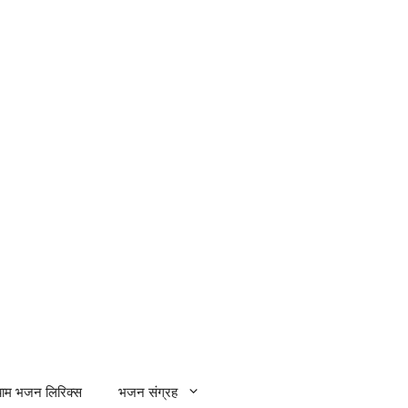
्याम भजन लिरिक्स
भजन संग्रह