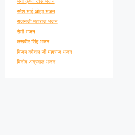
भैया कृष्णा दास भजन
रमेश भाई ओझा भजन
राजनजी महाराज भजन
रोमी भजन
लखबीर सिंह भजन
विजय कौशल जी महाराज भजन
विनोद अग्रवाल भजन