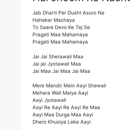
Jab Dharti Per Dusht Asuro Ne
Hahakar Machaya
To Saare Devo Ke Tej Se
Pragati Maa Mahamaya
Pragati Maa Mahamaya
Jai Jai Sherawali Maa
Jai jai Jyotawali Maa
Jai Maa Jai Maa Jai Maa
Mere Mandir Mein Aayi Shewali
Mehara Wali Maiya Aayi
Aayi Jyotawali
Aayi Re Aayi Re Aayi Re Maa
Aayi Maa Durga Maa Aayi
Dhero Khusiya Leke Aayi