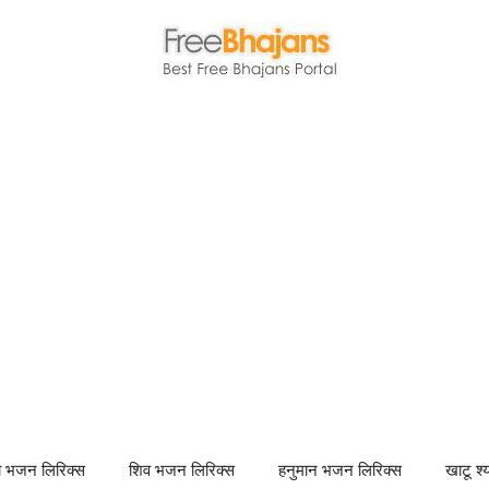
णा भजन लिरिक्स
शिव भजन लिरिक्स
हनुमान भजन लिरिक्स
खाटू श