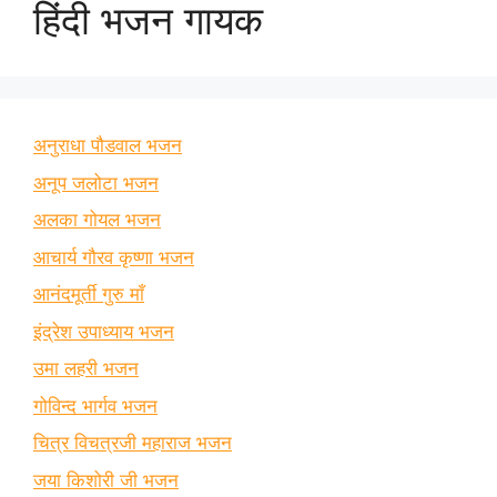
हिंदी भजन गायक
अनुराधा पौडवाल भजन
अनूप जलोटा भजन
अलका गोयल भजन
आचार्य गौरव कृष्णा भजन
आनंदमूर्ती गुरु माँ
इंद्रेश उपाध्याय भजन
उमा लहरी भजन
गोविन्द भार्गव भजन
चित्र विचत्रजी महाराज भजन
जया किशोरी जी भजन