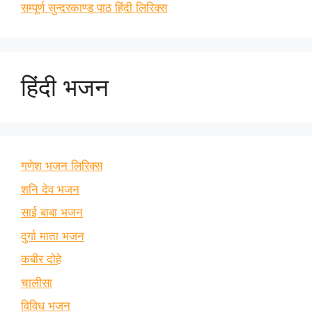
सम्पूर्ण सुन्दरकाण्ड पाठ हिंदी लिरिक्स
हिंदी भजन
गणेश भजन लिरिक्स
शनि देव भजन
साई बाबा भजन
दुर्गा माता भजन
कबीर दोहे
चालीसा
विविध भजन