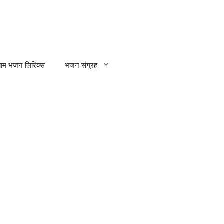
्याम भजन लिरिक्स
भजन संग्रह