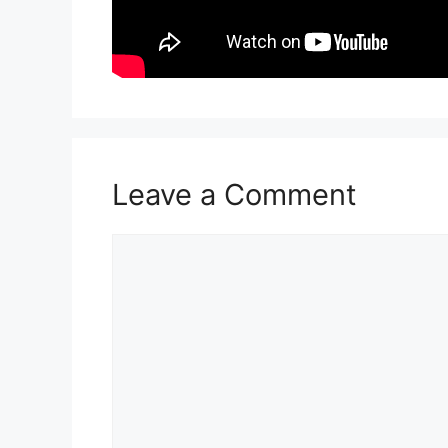
Leave a Comment
Comment