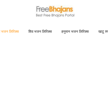
णा भजन लिरिक्स
शिव भजन लिरिक्स
हनुमान भजन लिरिक्स
खाटू श