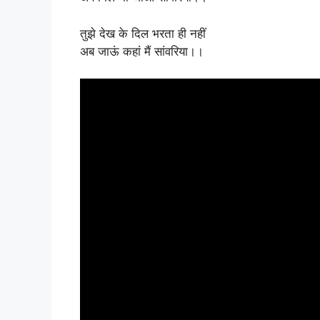
तुझे देख के दिल भरता ही नहीं
अब जाऊं कहां मैं सांवरिया।।