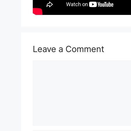
Leave a Comment
Comment