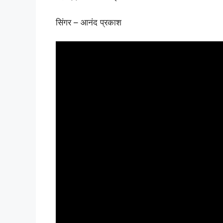
सिंगर – आनंद प्रकाश