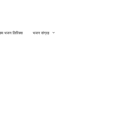
्याम भजन लिरिक्स
भजन संग्रह