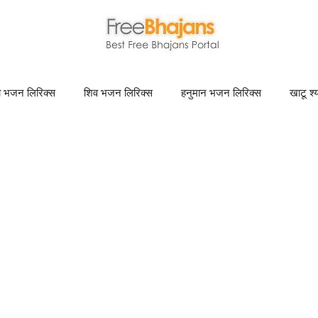
णा भजन लिरिक्स
शिव भजन लिरिक्स
हनुमान भजन लिरिक्स
खाटू श