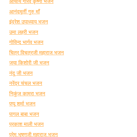
आचार्य गौरव कृष्णा भजन
आनंदमूर्ती गुरु माँ
इंद्रेश उपाध्याय भजन
उमा लहरी भजन
गोविन्द भार्गव भजन
चित्र विचत्रजी महाराज भजन
जया किशोरी जी भजन
नंदू जी भजन
नरेंद्र चंचल भजन
निकुंज कामरा भजन
पप्पू शर्मा भजन
पागल बाबा भजन
प्रकाश माली भजन
प्रेम भूषणजी महाराज भजन