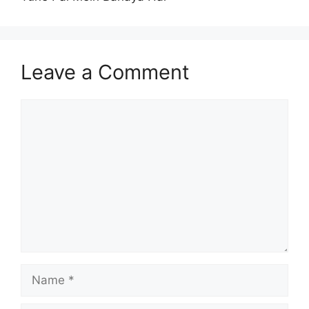
Leave a Comment
Comment
Name