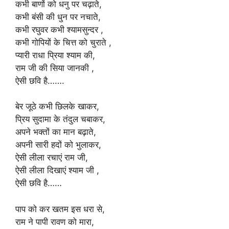
कभी बाणों को धनु पर चढ़ाते,
कभी बंसी की धुन पर नचाते,
कभी रघुवर कभी श्यामसुन्दर ,
कभी गोपियों के चित्त को चुराते ,
प्यारी राधा प्रिया श्याम की,
राम जी की सिया जानकी ,
ऐसी छवि है…….
बेर जूठे कभी छिलके खाकर,
प्रिय सुदामा के तंदुल चबाकर,
अपने भक्तों का मान बढ़ाते,
अपनी सारी हदों को भुलाकर,
ऐसी लीला रचाएं राम जी,
ऐसी लीला दिखाएं श्याम जी ,
ऐसी छवि है……
पाप को कर खतम इस धरा से,
राम ने पापी रावण को मारा,