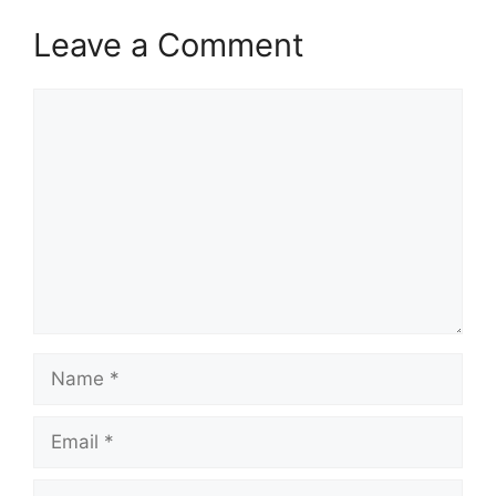
Leave a Comment
Comment
Name
Email
Website