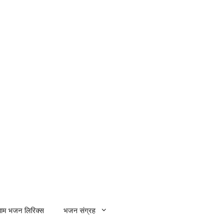
्याम भजन लिरिक्स
भजन संग्रह