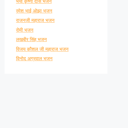
भैया कृष्णा दास भजन
रमेश भाई ओझा भजन
राजनजी महाराज भजन
रोमी भजन
लखबीर सिंह भजन
विजय कौशल जी महाराज भजन
विनोद अग्रवाल भजन