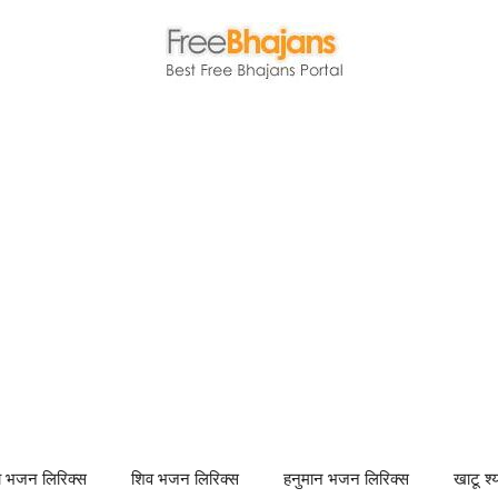
णा भजन लिरिक्स
शिव भजन लिरिक्स
हनुमान भजन लिरिक्स
खाटू श