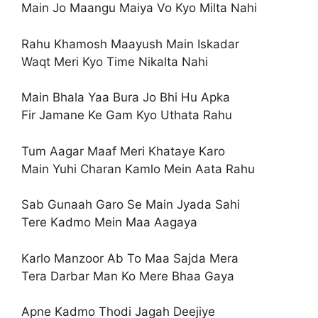
Main Jo Maangu Maiya Vo Kyo Milta Nahi
Rahu Khamosh Maayush Main Iskadar
Waqt Meri Kyo Time Nikalta Nahi
Main Bhala Yaa Bura Jo Bhi Hu Apka
Fir Jamane Ke Gam Kyo Uthata Rahu
Tum Aagar Maaf Meri Khataye Karo
Main Yuhi Charan Kamlo Mein Aata Rahu
Sab Gunaah Garo Se Main Jyada Sahi
Tere Kadmo Mein Maa Aagaya
Karlo Manzoor Ab To Maa Sajda Mera
Tera Darbar Man Ko Mere Bhaa Gaya
Apne Kadmo Thodi Jagah Deejiye