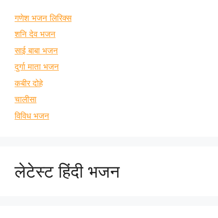
गणेश भजन लिरिक्स
शनि देव भजन
साई बाबा भजन
दुर्गा माता भजन
कबीर दोहे
चालीसा
विविध भजन
लेटेस्ट हिंदी भजन