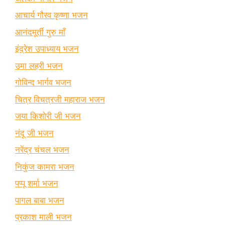
आचार्य गौरव कृष्णा भजन
आनंदमूर्ती गुरु माँ
इंद्रेश उपाध्याय भजन
उमा लहरी भजन
गोविन्द भार्गव भजन
चित्र विचत्रजी महाराज भजन
जया किशोरी जी भजन
नंदू जी भजन
नरेंद्र चंचल भजन
निकुंज कामरा भजन
पप्पू शर्मा भजन
पागल बाबा भजन
प्रकाश माली भजन