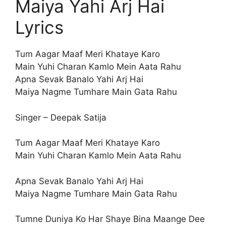
Maiya Yahi Arj Hai
Lyrics
Tum Aagar Maaf Meri Khataye Karo
Main Yuhi Charan Kamlo Mein Aata Rahu
Apna Sevak Banalo Yahi Arj Hai
Maiya Nagme Tumhare Main Gata Rahu
Singer – Deepak Satija
Tum Aagar Maaf Meri Khataye Karo
Main Yuhi Charan Kamlo Mein Aata Rahu
Apna Sevak Banalo Yahi Arj Hai
Maiya Nagme Tumhare Main Gata Rahu
Tumne Duniya Ko Har Shaye Bina Maange Dee