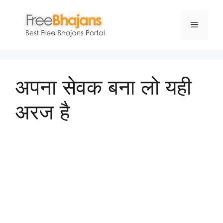
Skip
to
Menu
content
अपना सेवक बना लो यही
अरज है