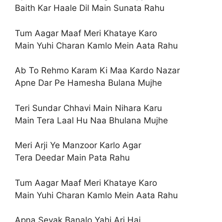
Baith Kar Haale Dil Main Sunata Rahu
Tum Aagar Maaf Meri Khataye Karo
Main Yuhi Charan Kamlo Mein Aata Rahu
Ab To Rehmo Karam Ki Maa Kardo Nazar
Apne Dar Pe Hamesha Bulana Mujhe
Teri Sundar Chhavi Main Nihara Karu
Main Tera Laal Hu Naa Bhulana Mujhe
Meri Arji Ye Manzoor Karlo Agar
Tera Deedar Main Pata Rahu
Tum Aagar Maaf Meri Khataye Karo
Main Yuhi Charan Kamlo Mein Aata Rahu
Apna Sevak Banalo Yahi Arj Hai