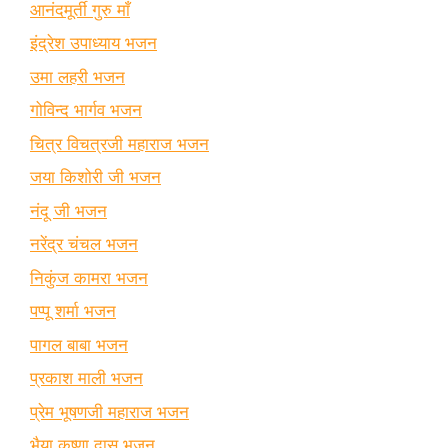
आनंदमूर्ती गुरु माँ
इंद्रेश उपाध्याय भजन
उमा लहरी भजन
गोविन्द भार्गव भजन
चित्र विचत्रजी महाराज भजन
जया किशोरी जी भजन
नंदू जी भजन
नरेंद्र चंचल भजन
निकुंज कामरा भजन
पप्पू शर्मा भजन
पागल बाबा भजन
प्रकाश माली भजन
प्रेम भूषणजी महाराज भजन
भैया कृष्णा दास भजन