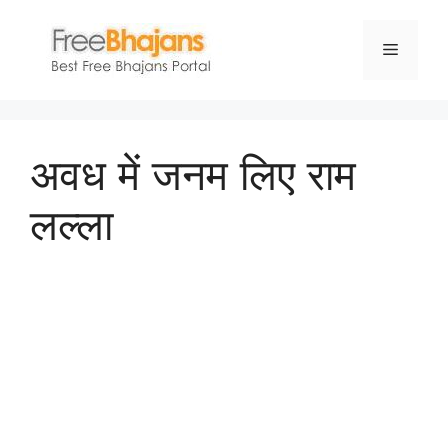
Skip
to
Menu
content
अवध में जनम लिए राम
लल्ला