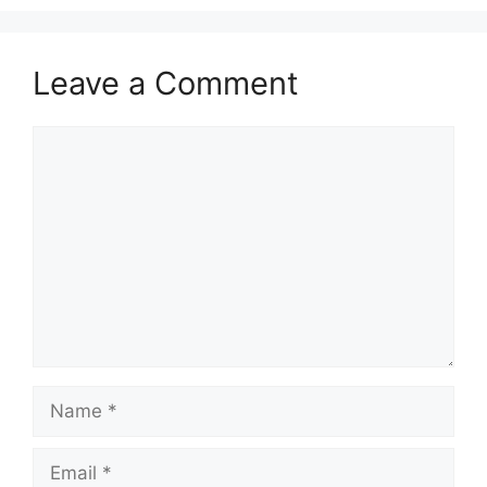
Leave a Comment
Comment
Name
Email