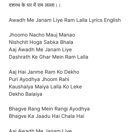
दशरथ के घर में राम लल्ला।।
Awadh Me Janam Liye Ram Lalla Lyrics English
Jhoomo Nacho Mauj Manao
Nishchit Hoga Sabka Bhala
Aaj Awadh Me Janam Liye
Dashrath Ke Ghar Mein Ram Lalla
Aaj Hai Janme Ram Ko Dekho
Puri Ayodhya Jhoom Rahi
Kaushalya Maiya Lalla Ko Leke
Dekho Balaiya
Bhagve Rang Mein Rangi Ayodhya
Bhagve Ka Jaadu Hai Chala Hai
Aaj Awadh Me Janam Liye