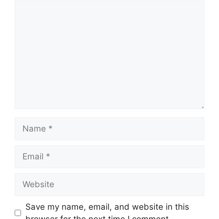
Comment
Name
Email
Website
Save my name, email, and website in this
browser for the next time I comment.