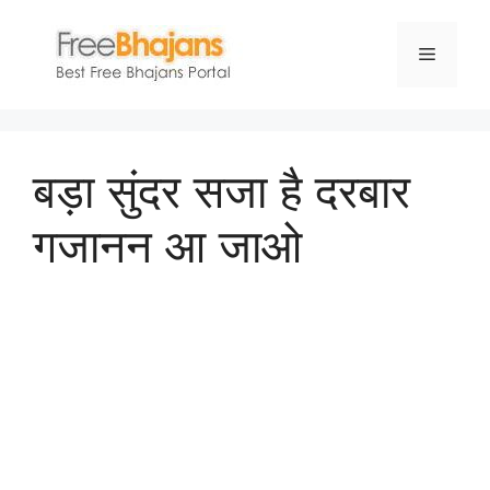
Skip
to
Menu
content
बड़ा सुंदर सजा है दरबार
गजानन आ जाओ