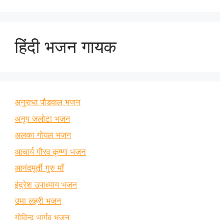
हिंदी भजन गायक
अनुराधा पौडवाल भजन
अनूप जलोटा भजन
अलका गोयल भजन
आचार्य गौरव कृष्णा भजन
आनंदमूर्ती गुरु माँ
इंद्रेश उपाध्याय भजन
उमा लहरी भजन
गोविन्द भार्गव भजन