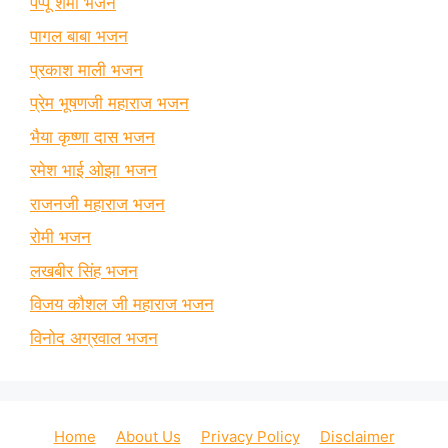
पप्पू शर्मा भजन
पागल बाबा भजन
प्रकाश माली भजन
प्रेम भूषणजी महाराज भजन
भैया कृष्णा दास भजन
रमेश भाई ओझा भजन
राजनजी महाराज भजन
रोमी भजन
लखबीर सिंह भजन
विजय कौशल जी महाराज भजन
विनोद अग्रवाल भजन
Home
About Us
Privacy Policy
Disclaimer