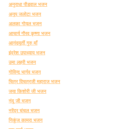
अनुराधा पौडवाल भजन
अनूप जलोटा भजन
अलका गोयल भजन
आचार्य गौरव कृष्णा भजन
आनंदमूर्ती गुरु माँ
इंद्रेश उपाध्याय भजन
उमा लहरी भजन
गोविन्द भार्गव भजन
चित्र विचत्रजी महाराज भजन
जया किशोरी जी भजन
नंदू जी भजन
नरेंद्र चंचल भजन
निकुंज कामरा भजन