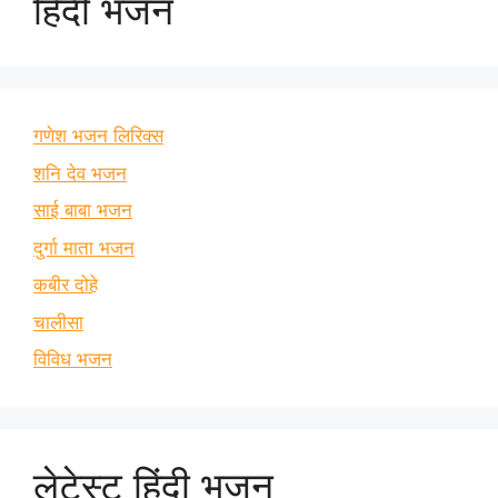
हिंदी भजन
गणेश भजन लिरिक्स
शनि देव भजन
साई बाबा भजन
दुर्गा माता भजन
कबीर दोहे
चालीसा
विविध भजन
लेटेस्ट हिंदी भजन