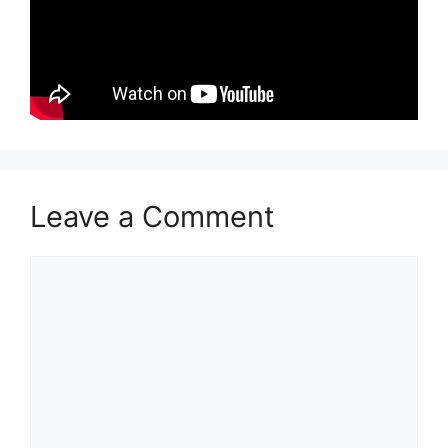
Leave a Comment
Comment