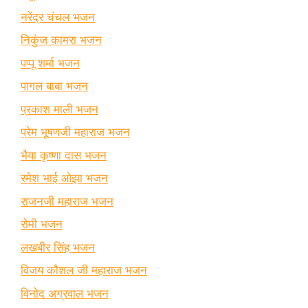
नरेंद्र चंचल भजन
निकुंज कामरा भजन
पप्पू शर्मा भजन
पागल बाबा भजन
प्रकाश माली भजन
प्रेम भूषणजी महाराज भजन
भैया कृष्णा दास भजन
रमेश भाई ओझा भजन
राजनजी महाराज भजन
रोमी भजन
लखबीर सिंह भजन
विजय कौशल जी महाराज भजन
विनोद अग्रवाल भजन