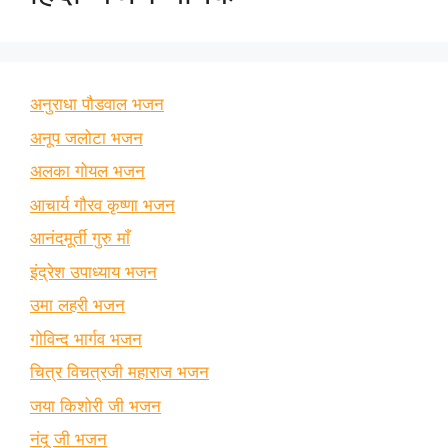
अनुराधा पौडवाल भजन
अनूप जलोटा भजन
अलका गोयल भजन
आचार्य गौरव कृष्णा भजन
आनंदमूर्ती गुरु माँ
इंद्रेश उपाध्याय भजन
उमा लहरी भजन
गोविन्द भार्गव भजन
चित्र विचत्रजी महाराज भजन
जया किशोरी जी भजन
नंदू जी भजन