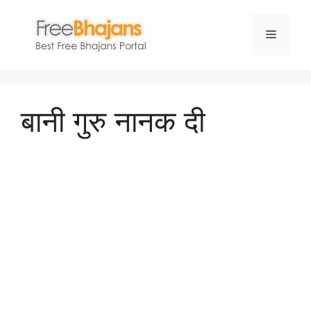
Skip
to
Menu
content
बानी गुरु नानक दी