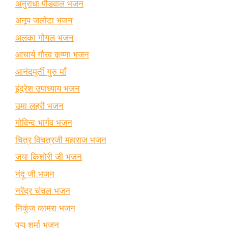
अनुराधा पौडवाल भजन
अनूप जलोटा भजन
अलका गोयल भजन
आचार्य गौरव कृष्णा भजन
आनंदमूर्ती गुरु माँ
इंद्रेश उपाध्याय भजन
उमा लहरी भजन
गोविन्द भार्गव भजन
चित्र विचत्रजी महाराज भजन
जया किशोरी जी भजन
नंदू जी भजन
नरेंद्र चंचल भजन
निकुंज कामरा भजन
पप्पू शर्मा भजन