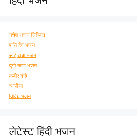
हिंदी भजन
गणेश भजन लिरिक्स
शनि देव भजन
साई बाबा भजन
दुर्गा माता भजन
कबीर दोहे
चालीसा
विविध भजन
लेटेस्ट हिंदी भजन