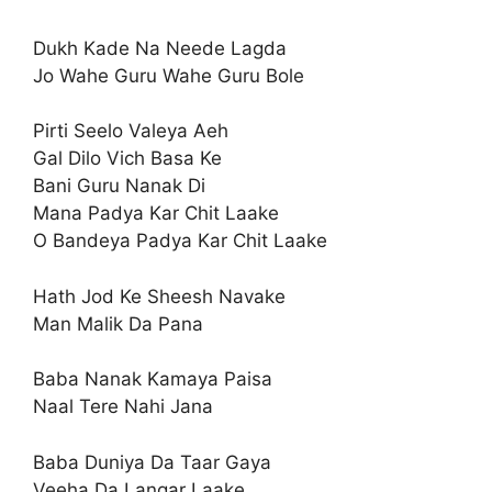
Dukh Kade Na Neede Lagda
Jo Wahe Guru Wahe Guru Bole
Pirti Seelo Valeya Aeh
Gal Dilo Vich Basa Ke
Bani Guru Nanak Di
Mana Padya Kar Chit Laake
O Bandeya Padya Kar Chit Laake
Hath Jod Ke Sheesh Navake
Man Malik Da Pana
Baba Nanak Kamaya Paisa
Naal Tere Nahi Jana
Baba Duniya Da Taar Gaya
Veeha Da Langar Laake