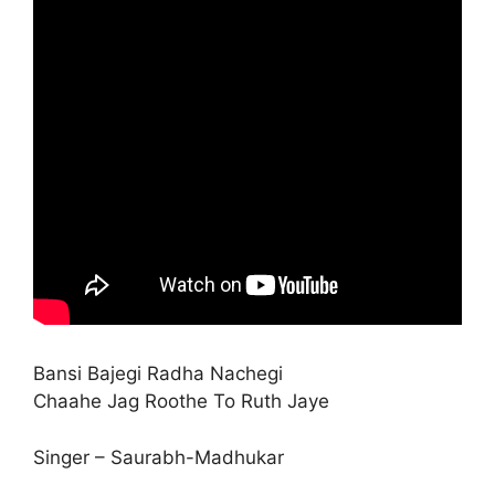
Bansi Bajegi Radha Nachegi
Chaahe Jag Roothe To Ruth Jaye
Singer – Saurabh-Madhukar