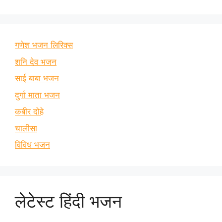
गणेश भजन लिरिक्स
शनि देव भजन
साई बाबा भजन
दुर्गा माता भजन
कबीर दोहे
चालीसा
विविध भजन
लेटेस्ट हिंदी भजन