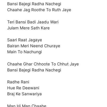
Bansi Bajegi Radha Nachegi
Chaahe Jag Roothe To Ruth Jaye
Teri Bansi Badi Jaadu Wari
Julam Mere Sath Kare
Saari Raat Jagaye
Bairan Meri Neend Churaye
Main To Nachungi
Chaahe Ghar Chhoote To Chhut Jaye
Bansi Bajegi Radha Nachegi
Radhe Rani
Hue Re Deewani
Braj Ke Sanwariya
Man Hi Man Chaahe