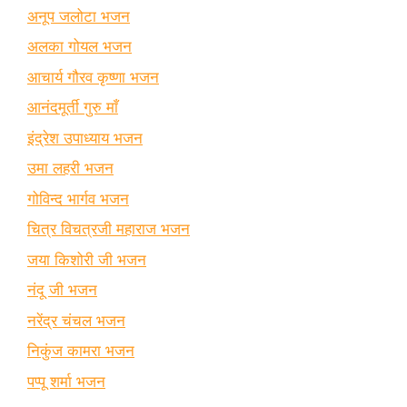
अनूप जलोटा भजन
अलका गोयल भजन
आचार्य गौरव कृष्णा भजन
आनंदमूर्ती गुरु माँ
इंद्रेश उपाध्याय भजन
उमा लहरी भजन
गोविन्द भार्गव भजन
चित्र विचत्रजी महाराज भजन
जया किशोरी जी भजन
नंदू जी भजन
नरेंद्र चंचल भजन
निकुंज कामरा भजन
पप्पू शर्मा भजन