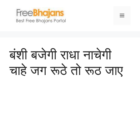
Skip
to
Menu
content
बंशी बजेगी राधा नाचेगी
चाहे जग रूठे तो रूठ जाए