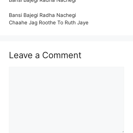
Bansi Bajegi Radha Nachegi
Bansi Bajegi Radha Nachegi
Chaahe Jag Roothe To Ruth Jaye
Leave a Comment
Comment