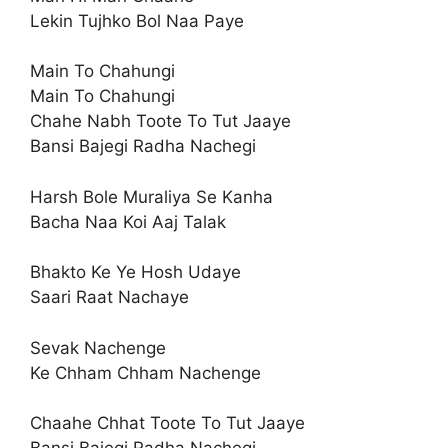
Lekin Tujhko Bol Naa Paye
Main To Chahungi
Main To Chahungi
Chahe Nabh Toote To Tut Jaaye
Bansi Bajegi Radha Nachegi
Harsh Bole Muraliya Se Kanha
Bacha Naa Koi Aaj Talak
Bhakto Ke Ye Hosh Udaye
Saari Raat Nachaye
Sevak Nachenge
Ke Chham Chham Nachenge
Chaahe Chhat Toote To Tut Jaaye