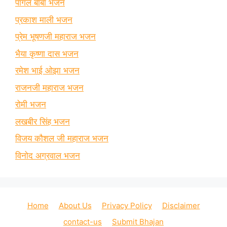
पागल बाबा भजन
प्रकाश माली भजन
प्रेम भूषणजी महाराज भजन
भैया कृष्णा दास भजन
रमेश भाई ओझा भजन
राजनजी महाराज भजन
रोमी भजन
लखबीर सिंह भजन
विजय कौशल जी महाराज भजन
विनोद अग्रवाल भजन
Home
About Us
Privacy Policy
Disclaimer
contact-us
Submit Bhajan