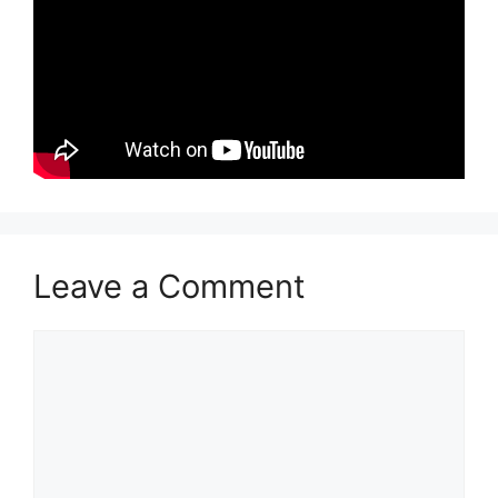
Leave a Comment
Comment