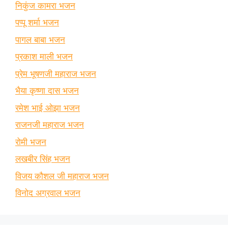
निकुंज कामरा भजन
पप्पू शर्मा भजन
पागल बाबा भजन
प्रकाश माली भजन
प्रेम भूषणजी महाराज भजन
भैया कृष्णा दास भजन
रमेश भाई ओझा भजन
राजनजी महाराज भजन
रोमी भजन
लखबीर सिंह भजन
विजय कौशल जी महाराज भजन
विनोद अग्रवाल भजन