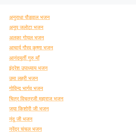
अनुराधा पौडवाल भजन
अनूप जलोटा भजन
अलका गोयल भजन
आचार्य गौरव कृष्णा भजन
आनंदमूर्ती गुरु माँ
इंद्रेश उपाध्याय भजन
उमा लहरी भजन
गोविन्द भार्गव भजन
चित्र विचत्रजी महाराज भजन
जया किशोरी जी भजन
नंदू जी भजन
नरेंद्र चंचल भजन