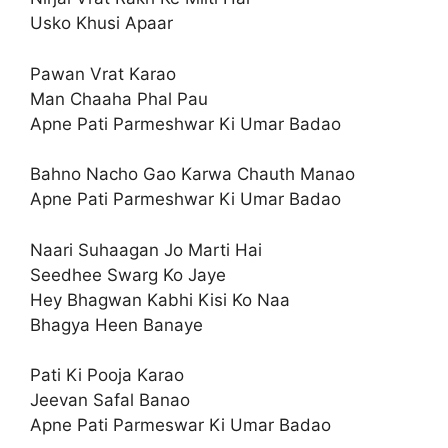
Usko Khusi Apaar
Pawan Vrat Karao
Man Chaaha Phal Pau
Apne Pati Parmeshwar Ki Umar Badao
Bahno Nacho Gao Karwa Chauth Manao
Apne Pati Parmeshwar Ki Umar Badao
Naari Suhaagan Jo Marti Hai
Seedhee Swarg Ko Jaye
Hey Bhagwan Kabhi Kisi Ko Naa
Bhagya Heen Banaye
Pati Ki Pooja Karao
Jeevan Safal Banao
Apne Pati Parmeswar Ki Umar Badao