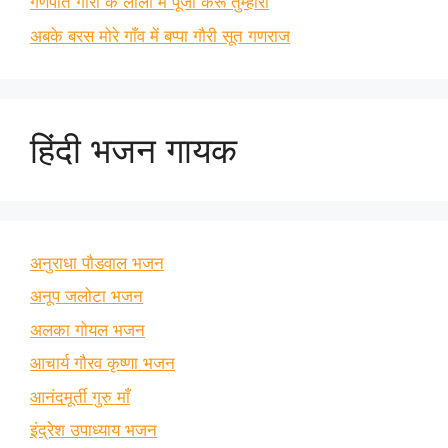
गणपति गौरी के लाला मैं पूजा करूं तुम्हारी
अबके बरस मोरे गाँव में बप्पा गौरी सूत गणराज
हिंदी भजन गायक
अनुराधा पौडवाल भजन
अनूप जलोटा भजन
अलका गोयल भजन
आचार्य गौरव कृष्णा भजन
आनंदमूर्ती गुरु माँ
इंद्रेश उपाध्याय भजन