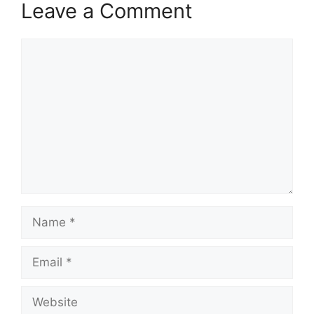
Leave a Comment
Comment
Name
Email
Website