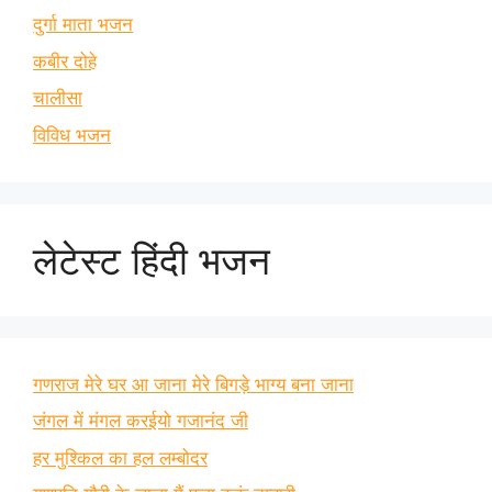
दुर्गा माता भजन
कबीर दोहे
चालीसा
विविध भजन
लेटेस्ट हिंदी भजन
गणराज मेरे घर आ जाना मेरे बिगड़े भाग्य बना जाना
जंगल में मंगल करईयो गजानंद जी
हर मुश्किल का हल लम्बोदर