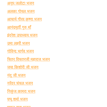
अनूप जलोटा भजन
अलका गोयल भजन
आचार्य गौरव कृष्णा भजन
आनंदमूर्ती गुरु माँ
इंद्रेश उपाध्याय भजन
उमा लहरी भजन
गोविन्द भार्गव भजन
चित्र विचत्रजी महाराज भजन
जया किशोरी जी भजन
नंदू जी भजन
नरेंद्र चंचल भजन
निकुंज कामरा भजन
पप्पू शर्मा भजन