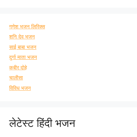
गणेश भजन लिरिक्स
शनि देव भजन
साई बाबा भजन
दुर्गा माता भजन
कबीर दोहे
चालीसा
विविध भजन
लेटेस्ट हिंदी भजन