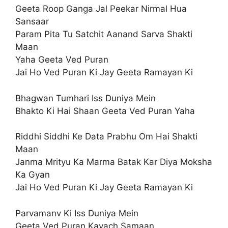
Geeta Roop Ganga Jal Peekar Nirmal Hua
Sansaar
Param Pita Tu Satchit Aanand Sarva Shakti
Maan
Yaha Geeta Ved Puran
Jai Ho Ved Puran Ki Jay Geeta Ramayan Ki
Bhagwan Tumhari Iss Duniya Mein
Bhakto Ki Hai Shaan Geeta Ved Puran Yaha
Riddhi Siddhi Ke Data Prabhu Om Hai Shakti
Maan
Janma Mrityu Ka Marma Batak Kar Diya Moksha
Ka Gyan
Jai Ho Ved Puran Ki Jay Geeta Ramayan Ki
Parvamanv Ki Iss Duniya Mein
Geeta Ved Puran Kavach Samaan