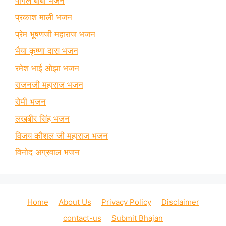
पागल बाबा भजन
प्रकाश माली भजन
प्रेम भूषणजी महाराज भजन
भैया कृष्णा दास भजन
रमेश भाई ओझा भजन
राजनजी महाराज भजन
रोमी भजन
लखबीर सिंह भजन
विजय कौशल जी महाराज भजन
विनोद अग्रवाल भजन
Home
About Us
Privacy Policy
Disclaimer
contact-us
Submit Bhajan