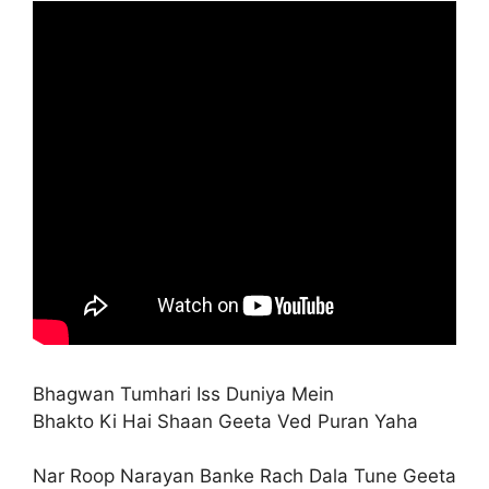
Bhagwan Tumhari Iss Duniya Mein
Bhakto Ki Hai Shaan Geeta Ved Puran Yaha
Nar Roop Narayan Banke Rach Dala Tune Geeta