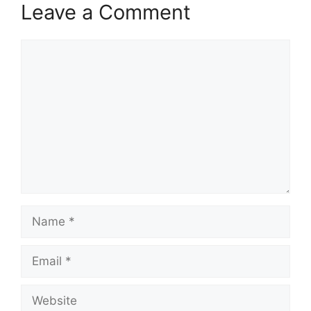
Leave a Comment
Comment
Name
Email
Website