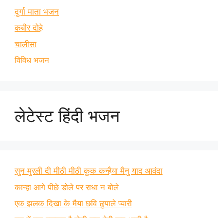
दुर्गा माता भजन
कबीर दोहे
चालीसा
विविध भजन
लेटेस्ट हिंदी भजन
सुन मुरली दी मीठी मीठी कुक कन्हैया मैनु याद आवंदा
कान्हा आगे पीछे डोले पर राधा न बोले
एक झलक दिखा के मैया छवि छुपाले प्यारी