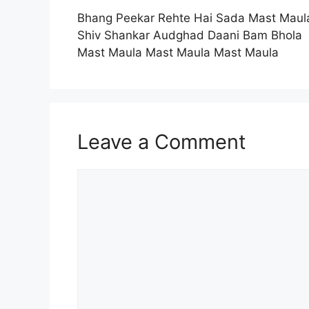
Bhang Peekar Rehte Hai Sada Mast Maul
Shiv Shankar Audghad Daani Bam Bhola
Mast Maula Mast Maula Mast Maula
Leave a Comment
Comment