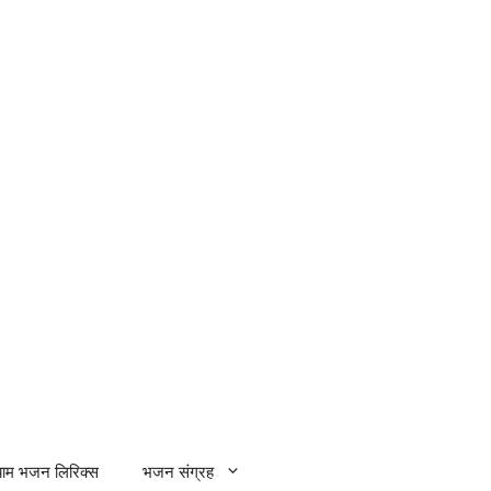
्याम भजन लिरिक्स
भजन संग्रह