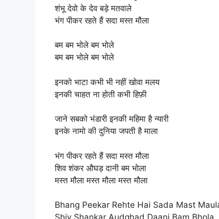
शंभू देवो के देव बड़े मतवाले
भंग पीकर रहते हैं सदा मस्त मौला
बम बम भोले बम भोले
बम बम भोले बम भोले
इनको भाटा कभी भी नहीं खोवा मलय
इनकी चाहत ना होती कभी हिफ़ी
जाने सबको भंडारी इनकी महिमा है न्यारी
इनके नामो की दुनिया जपती है माला
भंग पीकर रहते हैं सदा मस्त मौला
शिव शंकर औघड़ दानी बम भोला
मस्त मौला मस्त मौला मस्त मौला
Bhang Peekar Rehte Hai Sada Mast Maul
Shiv Shankar Audghad Daani Bam Bhola