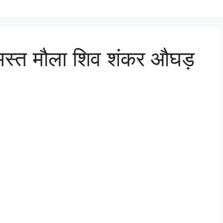
ा मस्त मौला शिव शंकर औघड़