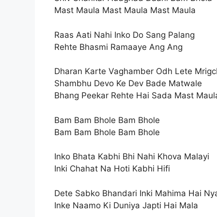
Mast Maula Mast Maula Mast Maula
Raas Aati Nahi Inko Do Sang Palang
Rehte Bhasmi Ramaaye Ang Ang
Dharan Karte Vaghamber Odh Lete Mrigc
Shambhu Devo Ke Dev Bade Matwale
Bhang Peekar Rehte Hai Sada Mast Maul
Bam Bam Bhole Bam Bhole
Bam Bam Bhole Bam Bhole
Inko Bhata Kabhi Bhi Nahi Khova Malayi
Inki Chahat Na Hoti Kabhi Hifi
Dete Sabko Bhandari Inki Mahima Hai Nya
Inke Naamo Ki Duniya Japti Hai Mala