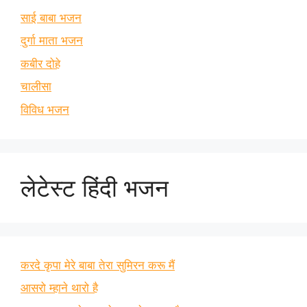
साई बाबा भजन
दुर्गा माता भजन
कबीर दोहे
चालीसा
विविध भजन
लेटेस्ट हिंदी भजन
करदे कृपा मेरे बाबा तेरा सुमिरन करू मैं
आसरो म्हाने थारो है