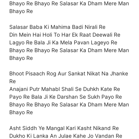
Bhayo Re Bhayo Re Salasar Ka Dham Mere Man
Bhayo Re
Salasar Baba Ki Mahima Badi Nirali Re
Din Mein Hai Holi To Har Ek Raat Deewali Re
Lagyo Re Bala Ji Ka Mela Pavan Lageyo Re
Bhayo Re Bhayo Re Salasar Ka Dham Mere Man
Bhayo Re
Bhoot Pisaach Rog Aur Sankat Nikat Na Jhanke
Re
Anajani Putr Mahabl Shali Se Duhkh Kate Re
Payo Re Bala Ji Ke Darshan Se Sukh Payo Re
Bhayo Re Bhayo Re Salasar Ka Dham Mere Man
Bhayo Re
Asht Siddh Ye Mangal Kari Kasht Nikand Re
Dukho Ki Lanka An Julae Kahe Jo Vandan Re