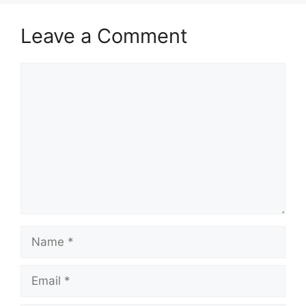
Leave a Comment
Comment
Name
Email