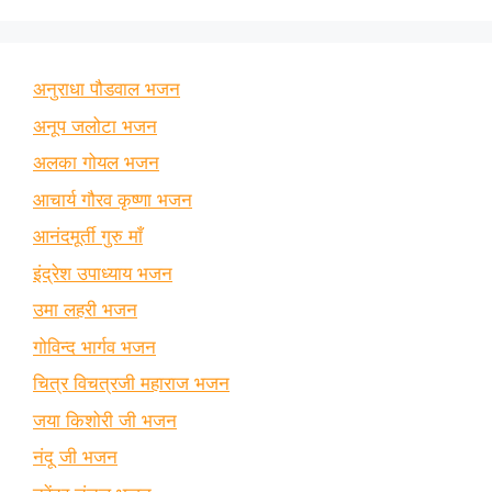
अनुराधा पौडवाल भजन
अनूप जलोटा भजन
अलका गोयल भजन
आचार्य गौरव कृष्णा भजन
आनंदमूर्ती गुरु माँ
इंद्रेश उपाध्याय भजन
उमा लहरी भजन
गोविन्द भार्गव भजन
चित्र विचत्रजी महाराज भजन
जया किशोरी जी भजन
नंदू जी भजन