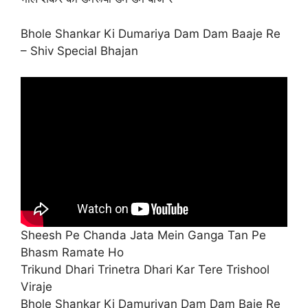
Bhole Shankar Ki Dumariya Dam Dam Baaje Re
– Shiv Special Bhajan
Sheesh Pe Chanda Jata Mein Ganga Tan Pe
Bhasm Ramate Ho
Trikund Dhari Trinetra Dhari Kar Tere Trishool
Viraje
Bhole Shankar Ki Damuriyan Dam Dam Baje Re