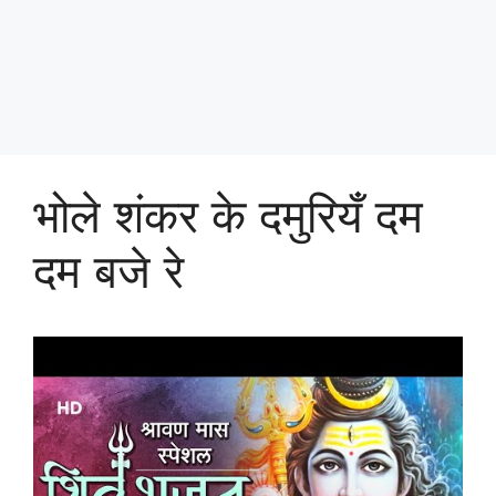
भोले शंकर के दमुरियँ दम
दम बजे रे