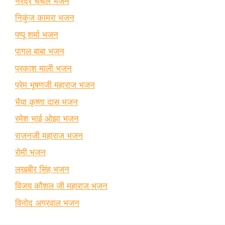
नरेंद्र चंचल भजन
निकुंज कामरा भजन
पप्पू शर्मा भजन
पागल बाबा भजन
प्रकाश माली भजन
प्रेम भूषणजी महाराज भजन
भैया कृष्णा दास भजन
रमेश भाई ओझा भजन
राजनजी महाराज भजन
रोमी भजन
लखबीर सिंह भजन
विजय कौशल जी महाराज भजन
विनोद अग्रवाल भजन