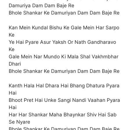
Damuriya Dam Dam Baje Re
Bhole Shankar Ke Damuriyan Dam Dam Baje Re
Kan Mein Kundal Bishu Ke Gale Mein Har Sarpo
Ke
Ye Hai Pyare Asur Yaksh Or Nath Gandharavo
Ke
Gale Mein Nar Mundo Ki Mala Shal Vakhmbhar
Dhari
Bhole Shankar Ke Damuriyan Dam Dam Baje Re
Kanth Hala Hal Dhara Hai Bhang Dhatura Pyara
Hai
Bhoot Pret Hai Unke Sangi Nandi Vaahan Pyara
Hai
Har Har Shankar Maha Bhaynkar Shiv Hai Sab
Se Nyare
Bhole Shankar Ke Damuriyan Dam Dam Baje Re