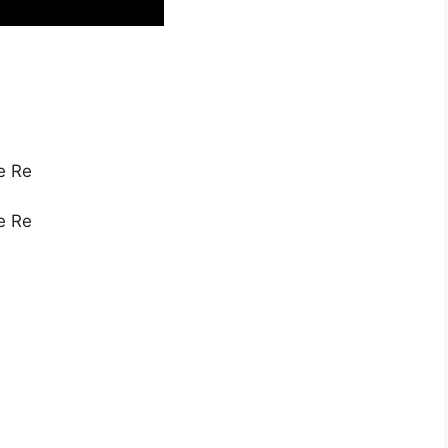
e Re
e Re