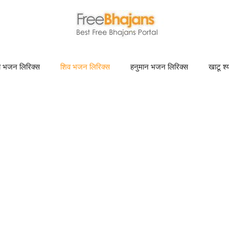
णा भजन लिरिक्स
शिव भजन लिरिक्स
हनुमान भजन लिरिक्स
खाटू श