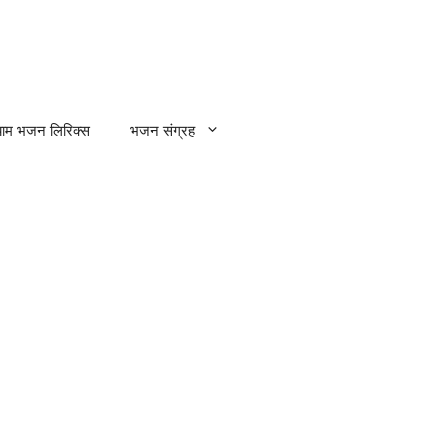
्याम भजन लिरिक्स
भजन संग्रह