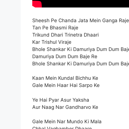
Sheesh Pe Chanda Jata Mein Ganga Raje
Tan Pe Bhasmi Raje
Trikund Dhari Trinetra Dhaari
Kar Trishul Viraje
Bhole Shankar Ki Damuriya Dum Dum Baj
Damuriya Dum Dum Baje Re
Bhole Shankar Ki Damuriya Dum Dum Baj
Kaan Mein Kundal Bichhu Ke
Gale Mein Haar Hai Sarpo Ke
Ye Hai Pyar Asur Yaksha
Aur Naag Nar Gandharvo Ke
Gale Mein Nar Mundo Ki Mala
Chhal Vaghamber Dhaare