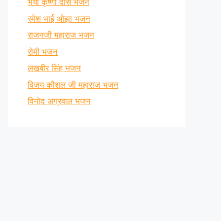
भैया कृष्णा दास भजन
रमेश भाई ओझा भजन
राजनजी महाराज भजन
रोमी भजन
लखबीर सिंह भजन
विजय कौशल जी महाराज भजन
विनोद अग्रवाल भजन