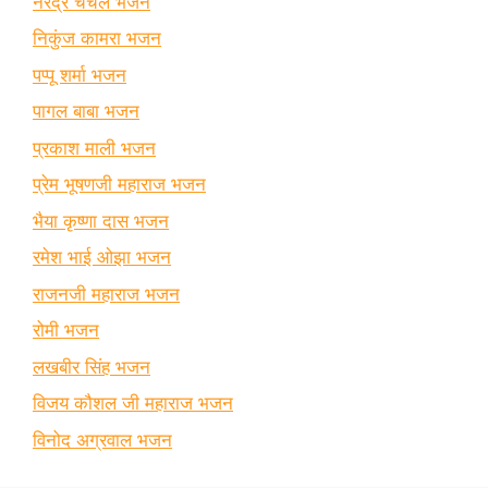
नरेंद्र चंचल भजन
निकुंज कामरा भजन
पप्पू शर्मा भजन
पागल बाबा भजन
प्रकाश माली भजन
प्रेम भूषणजी महाराज भजन
भैया कृष्णा दास भजन
रमेश भाई ओझा भजन
राजनजी महाराज भजन
रोमी भजन
लखबीर सिंह भजन
विजय कौशल जी महाराज भजन
विनोद अग्रवाल भजन