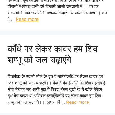
डमरू की गूँजे आसमानो मेंतेरे दर्श की इच्छा हो राही बाल बाल तेरे
दीवानों मेंऔघड़ दानी दर्ष दिखाणे आजो शमशानो में।। हर हर
शंकरभोले नाथ जय भोले नाथजय केदारनाथ जय अमरनाथ।। तन
पे …
Read more
काँधे पर लेकर कावर हम शिव
शम्भू को जल चढ़ाएंगे
त्रिलोक के स्वामी भोले के द्वार पे जायेंगेकाँधे पर लेकर कावर हम
शिव शम्भू को जल चढ़ाएंगे।। देवादि देव हैं भोले मेरे शिव महादेव है
भोले मेरेजब जब आयी मुझ पे विपदा बंधन दुखों के ये खोले मेरेहम
दूध बेल पत्थर से अभिषेक कराएँगेकाँधे पर लेकर कावर हम शिव
शम्भू को जल चढ़ाएंगे।। देवघर की …
Read more