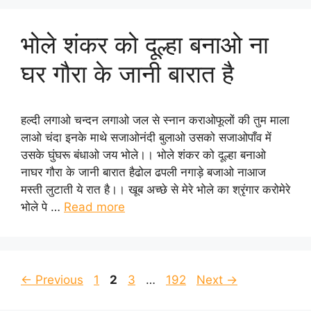
भोले शंकर को दूल्हा बनाओ ना
घर गौरा के जानी बारात है
हल्दी लगाओ चन्दन लगाओ जल से स्नान कराओफूलों की तुम माला
लाओ चंदा इनके माथे सजाओनंदी बुलाओ उसको सजाओपाँव में
उसके घुंघरू बंधाओ जय भोले।। भोले शंकर को दूल्हा बनाओ
नाघर गौरा के जानी बारात हैढोल ढपली नगाड़े बजाओ नाआज
मस्ती लुटाती ये रात है।। खूब अच्छे से मेरे भोले का श्रृंगार करोमेरे
भोले पे …
Read more
Page
Page
Page
Page
←
Previous
1
2
3
…
192
Next
→