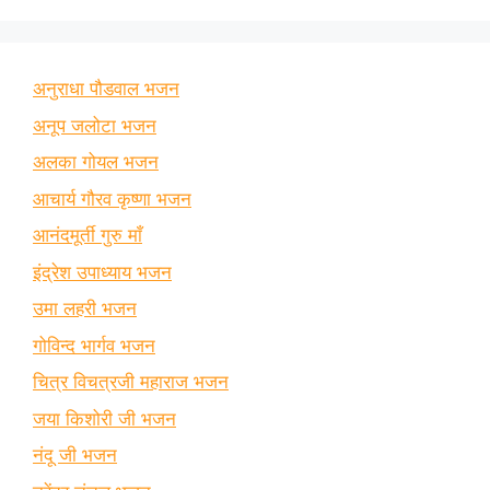
अनुराधा पौडवाल भजन
अनूप जलोटा भजन
अलका गोयल भजन
आचार्य गौरव कृष्णा भजन
आनंदमूर्ती गुरु माँ
इंद्रेश उपाध्याय भजन
उमा लहरी भजन
गोविन्द भार्गव भजन
चित्र विचत्रजी महाराज भजन
जया किशोरी जी भजन
नंदू जी भजन