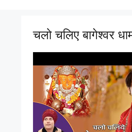
चलो चलिए बागेश्वर धा