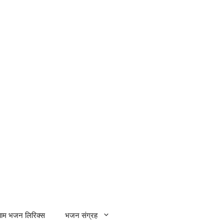
्याम भजन लिरिक्स
भजन संग्रह