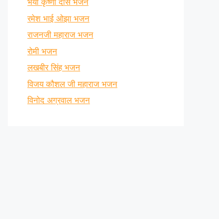
भैया कृष्णा दास भजन
रमेश भाई ओझा भजन
राजनजी महाराज भजन
रोमी भजन
लखबीर सिंह भजन
विजय कौशल जी महाराज भजन
विनोद अग्रवाल भजन