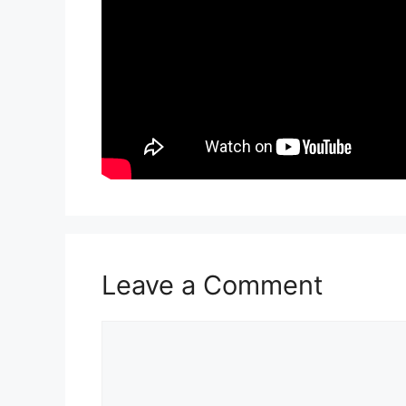
Leave a Comment
Comment