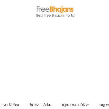
णा भजन लिरिक्स
शिव भजन लिरिक्स
हनुमान भजन लिरिक्स
खाटू श