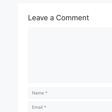
Leave a Comment
Comment
Name
Email