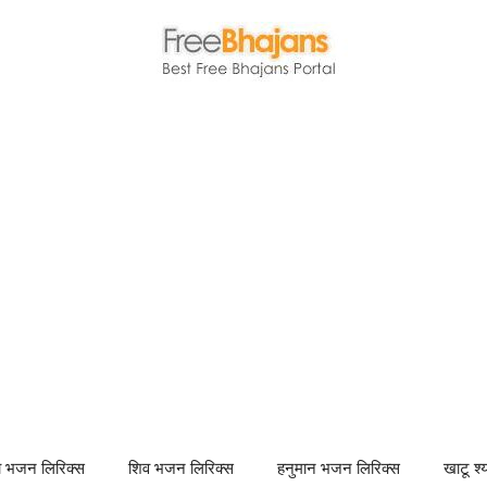
णा भजन लिरिक्स
शिव भजन लिरिक्स
हनुमान भजन लिरिक्स
खाटू श