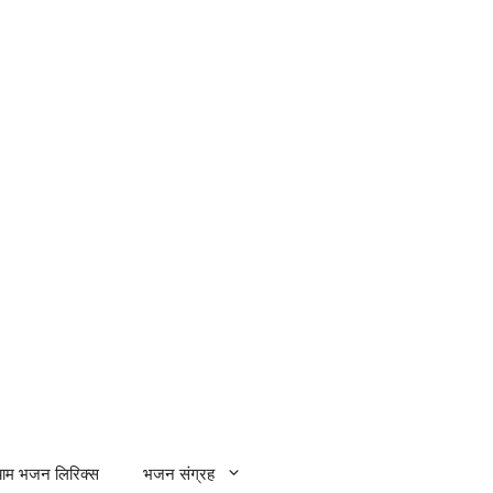
्याम भजन लिरिक्स
भजन संग्रह