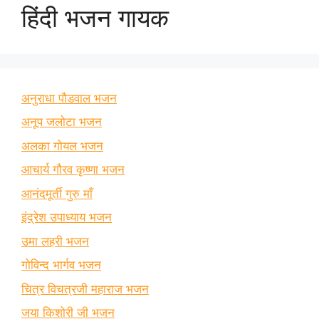
हिंदी भजन गायक
अनुराधा पौडवाल भजन
अनूप जलोटा भजन
अलका गोयल भजन
आचार्य गौरव कृष्णा भजन
आनंदमूर्ती गुरु माँ
इंद्रेश उपाध्याय भजन
उमा लहरी भजन
गोविन्द भार्गव भजन
चित्र विचत्रजी महाराज भजन
जया किशोरी जी भजन